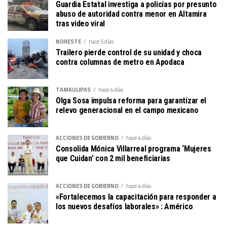
Guardia Estatal investiga a policías por presunto
abuso de autoridad contra menor en Altamira
tras video viral
NORESTE
hace 5 días
Trailero pierde control de su unidad y choca
contra columnas de metro en Apodaca
TAMAULIPAS
hace 4 días
Olga Sosa impulsa reforma para garantizar el
relevo generacional en el campo mexicano
ACCIONES DE GOBIERNO
hace 4 días
Consolida Mónica Villarreal programa ‘Mujeres
que Cuidan’ con 2 mil beneficiarias
ACCIONES DE GOBIERNO
hace 4 días
«Fortalecemos la capacitación para responder a
los nuevos desafíos laborales» : Américo