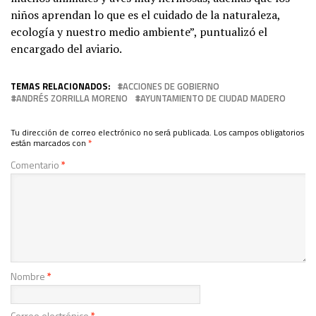
niños aprendan lo que es el cuidado de la naturaleza,
ecología y nuestro medio ambiente”, puntualizó el
encargado del aviario.
TEMAS RELACIONADOS:
ACCIONES DE GOBIERNO
ANDRÉS ZORRILLA MORENO
AYUNTAMIENTO DE CIUDAD MADERO
Tu dirección de correo electrónico no será publicada.
Los campos obligatorios
están marcados con
*
Comentario
*
Nombre
*
Correo electrónico
*