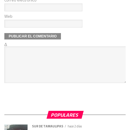
Web
Δ
POPULARES
SUR DE TAMAULIPAS
hace 2 días