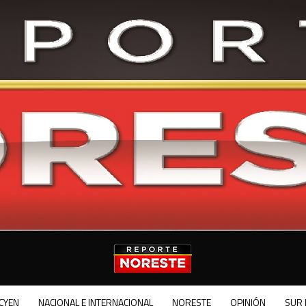
CYEN
NACIONAL E INTERNACIONAL
NORESTE
OPINIÓN
SUR 