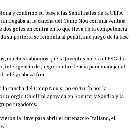
elona y confirmo su pase a las Semifinales de la UEFA
ín llegaba al la cancha del Camp Nou con una ventaja
e dos goles en contra en lo que lleva de la competencia
da su portería se remonta al penúltimo juego de la fase
as, muchos sabíamos que la Juventus no era el PSG; los
o, inteligencia de juego, contundencia para manejar al
l culé y cabeza fría.
en la cancha del Camp Nou si no en Turín por la
r Giorgio Chiellini apoyada en Bonucci y Sandro y la
grupo jugadores.
ron la llave para abrir el catenaccio Italiano, el
».