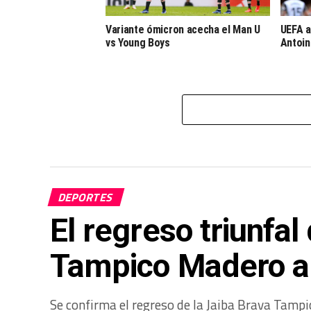
Variante ómicron acecha el Man U
UEFA a
vs Young Boys
Antoin
DEPORTES
El regreso triunfal
Tampico Madero a 
Se confirma el regreso de la Jaiba Brava Tamp