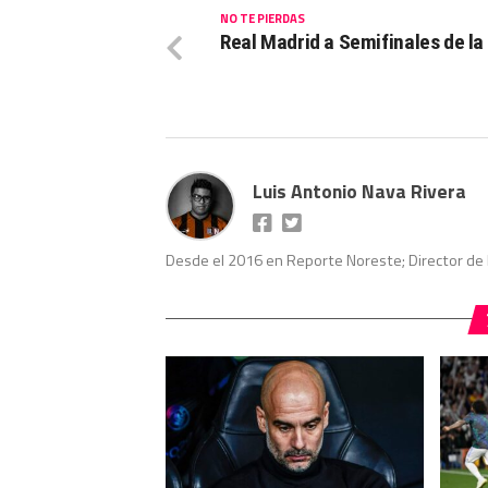
NO TE PIERDAS
Real Madrid a Semifinales de la
Luis Antonio Nava Rivera
Desde el 2016 en Reporte Noreste; Director de 