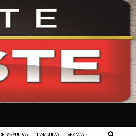
DE TAMAULIPAS
TAMAULIPAS
VER MÁS