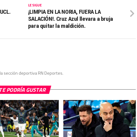
LE SIGUE
 UCL.
¡LIMPIA EN LA NORIA, FUERA LA
SALACIÓN!. Cruz Azul llevara a bruja
para quitar la maldición.
la sección deportiva RN Deportes.
TE PODRÍA GUSTAR