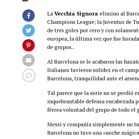
La
Vecchia Signora
elimino al Barc
Champions League; la Juventus de Tur
de tres goles por cero y con solament
europea, la última vez que fue horada
de grupos. .
Al Barcelona se le acabaron las hazañ
Italianos tuvieron solidez en el camp
Barcelona, tranquilidad ante el arsena
Tal parece que la serie no se perdió 
inquebrantable defensa encabezada po
férrea voluntad del grupo de todo el 
Messi y compañía simplemente no tuvie
Barcelona no tuvo una «noche mágica