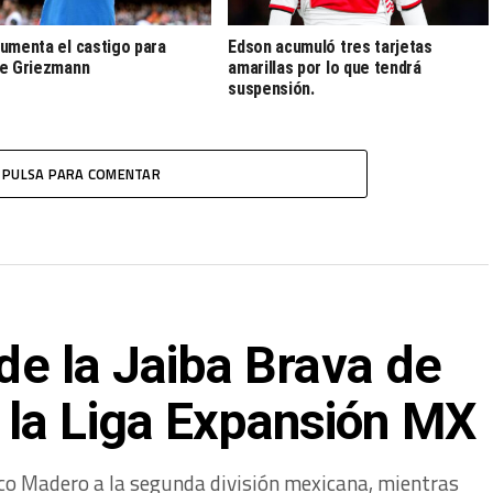
umenta el castigo para
Edson acumuló tres tarjetas
e Griezmann
amarillas por lo que tendrá
suspensión.
PULSA PARA COMENTAR
 de la Jaiba Brava de
la Liga Expansión MX
ico Madero a la segunda división mexicana, mientras