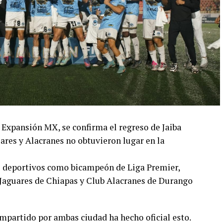
Expansión MX, se confirma el regreso de Jaiba
res y Alacranes no obtuvieron lugar en la
os deportivos como bicampeón de Liga Premier,
 Jaguares de Chiapas y Club Alacranes de Durango
ompartido por ambas ciudad ha hecho oficial esto.