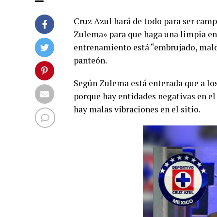
Cruz Azul hará de todo para ser campe
Zulema» para que haga una limpia en 
entrenamiento está “embrujado, maldi
panteón.
Según Zulema está enterada que a lo
porque hay entidades negativas en el l
hay malas vibraciones en el sitio.