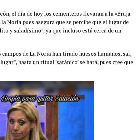
ón, el día de hoy los cementeros llevaran a la «Bruja
la Noria pues asegura que se percibe que el lugar de
to y saladísimo”, ya que incluso está cerca de un
s campos de La Noria han tirado huesos humanos, sal,
ugar”, hasta un ritual ‘satánico’ se hará, pues cree que