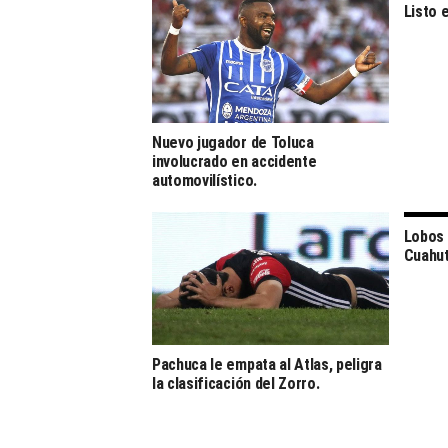
Listo 
Nuevo jugador de Toluca
involucrado en accidente
automovilístico.
Lobos 
Cuahu
Pachuca le empata al Atlas, peligra
la clasificación del Zorro.