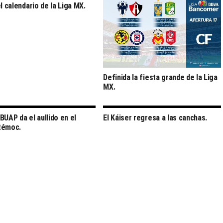
el calendario de la Liga MX.
Definida la fiesta grande de la Liga
MX.
BUAP da el aullido en el
El Káiser regresa a las canchas.
témoc.