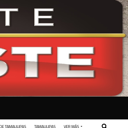
DE TAMAULIPAS
TAMAULIPAS
VER MÁS