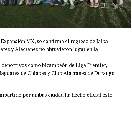
Expansión MX, se confirma el regreso de Jaiba
res y Alacranes no obtuvieron lugar en la
os deportivos como bicampeón de Liga Premier,
 Jaguares de Chiapas y Club Alacranes de Durango
ompartido por ambas ciudad ha hecho oficial esto.