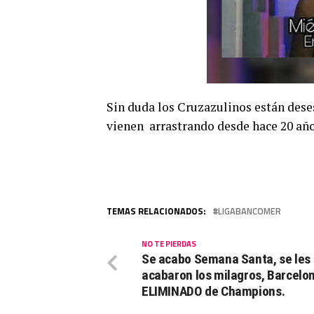
Sin duda los Cruzazulinos están deses
vienen arrastrando desde hace 20 año
TEMAS RELACIONADOS:
LIGABANCOMER
NO TE PIERDAS
Se acabo Semana Santa, se les
acabaron los milagros, Barcelo
ELIMINADO de Champions.