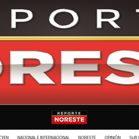
CYEN
NACIONAL E INTERNACIONAL
NORESTE
OPINIÓN
SUR 