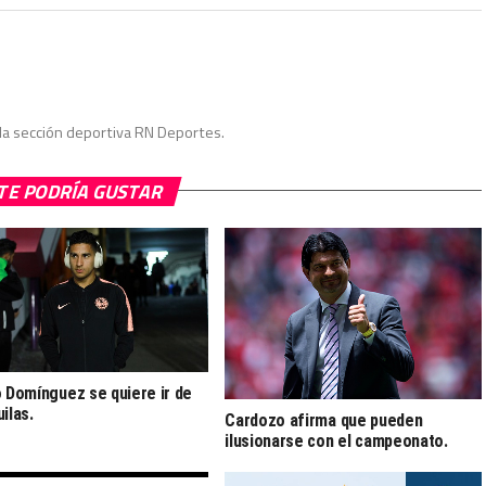
la sección deportiva RN Deportes.
TE PODRÍA GUSTAR
o Domínguez se quiere ir de
ilas.
Cardozo afirma que pueden
ilusionarse con el campeonato.