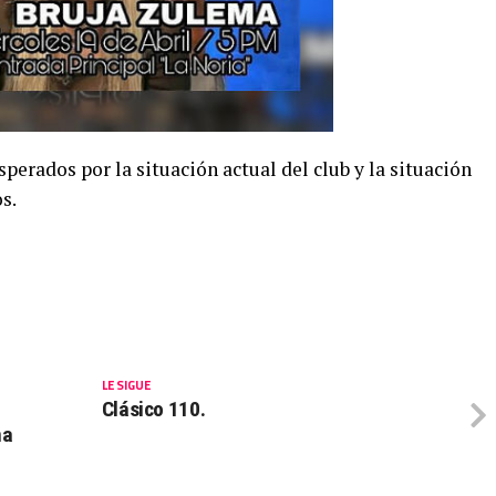
perados por la situación actual del club y la situación
s.
LE SIGUE
Clásico 110.
na