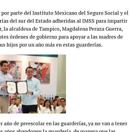
por parte del Instituto Mexicano del Seguro Social y el
ías del sur del Estado adheridas al IMSS para impartir
r, la alcaldesa de Tampico, Magdalena Peraza Guerra,
entes órdenes de gobierno para apoyar a las madres de
sus hijos por un año más en estas guarderías.
r año de preescolar en las guarderías, ya no van a tener
res años abandonen la guardería, de manera que las