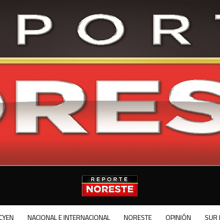
CYEN
NACIONAL E INTERNACIONAL
NORESTE
OPINIÓN
SUR 