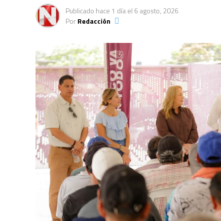
Publicado
hace 1 día
el
6 agosto, 2026
Por
Redacción