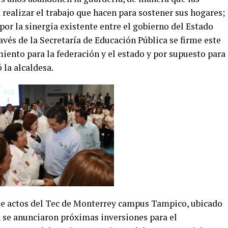
ealizar el trabajo que hacen para sostener sus hogares;
por la sinergia existente entre el gobierno del Estado
avés de la Secretaría de Educación Pública se firme este
iento para la federación y el estado y por supuesto para
 la alcaldesa.
 de actos del Tec de Monterrey campus Tampico, ubicado
 se anunciaron próximas inversiones para el