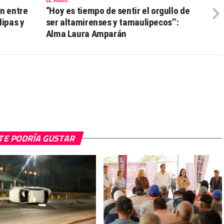
n entre
“Hoy es tiempo de sentir el orgullo de
lipas y
ser altamirenses y tamaulipecos’’:
Alma Laura Amparán
TE PODRÍA GUSTAR