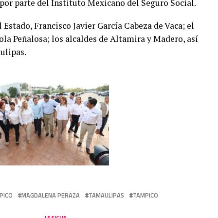
or parte del Instituto Mexicano del Seguro Social.
l Estado, Francisco Javier García Cabeza de Vaca; el
ola Peñalosa; los alcaldes de Altamira y Madero, así
ulipas.
PICO
MAGDALENA PERAZA
TAMAULIPAS
TAMPICO
LE SIGUE