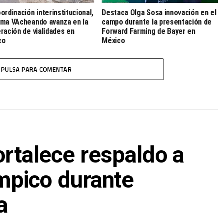
ordinación interinstitucional,
Destaca Olga Sosa innovación en el
ma VAcheando avanza en la
campo durante la presentación de
ración de vialidades en
Forward Farming de Bayer en
co
México
PULSA PARA COMENTAR
ortalece respaldo a
mpico durante
a