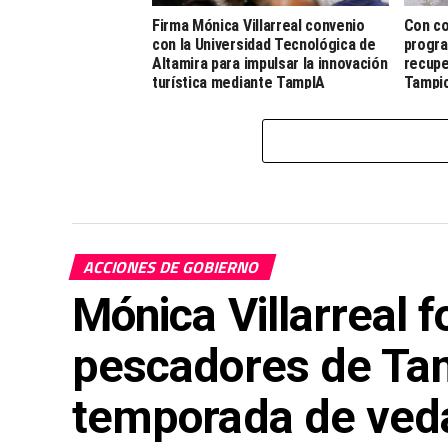
Firma Mónica Villarreal convenio
Con co
con la Universidad Tecnológica de
progra
Altamira para impulsar la innovación
recupe
turística mediante TampIA
Tampi
ACCIONES DE GOBIERNO
Mónica Villarreal f
pescadores de Ta
temporada de ved