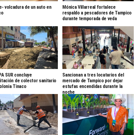
- volcadura de un auto en
Mónica Villarreal fortalece
co
respaldo a pescadores de Tampico
durante temporada de veda
A SUR concluye
Sancionan a tres locatarios del
litación de colector sanitario
mercado de Tampico por dejar
colonia Tinaco
estufas encendidas durante la
noche