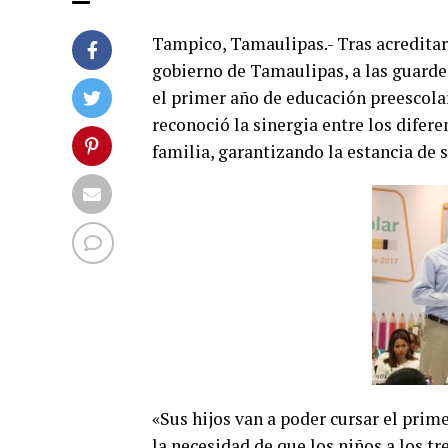
Tampico, Tamaulipas.- Tras acreditar 
gobierno de Tamaulipas, a las guarder
el primer año de educación preescola
reconoció la sinergia entre los difer
familia, garantizando la estancia de 
«Sus hijos van a poder cursar el prime
la necesidad de que los niños a los t