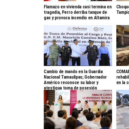
Flamazo en vivienda casi termina en
Choque
tragedia, Perro derriba tanque de
Tampi
gas y provoca incendio en Altamira
Cambio de mando en la Guardia
COMAP
Nacional Tamaulipas; Gobernador
rehabi
Américo reconoce su labor y
en la 
atestigua toma de posesión