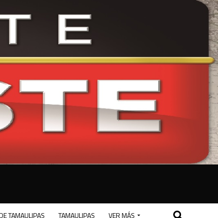
DE TAMAULIPAS
TAMAULIPAS
VER MÁS