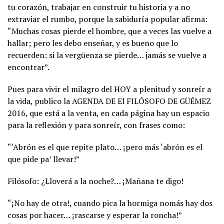
tu corazón, trabajar en construir tu historia y a no
extraviar el rumbo, porque la sabiduría popular afirma:
“Muchas cosas pierde el hombre, que a veces las vuelve a
hallar; pero les debo enseñar, y es bueno que lo
recuerden: si la vergüenza se pierde… jamás se vuelve a
encontrar”.
Pues para vivir el milagro del HOY a plenitud y sonreír a
la vida, publico la AGENDA DE El FILÓSOFO DE GÜÉMEZ
2016, que está a la venta, en cada página hay un espacio
para la reflexión y para sonreír, con frases como:
“‘Abrón es el que repite plato… ¡pero más ‘abrón es el
que pide pa’ llevar!”
Filósofo: ¿Lloverá a la noche?… ¡Mañana te digo!
“¡No hay de otra!, cuando pica la hormiga nomás hay dos
cosas por hacer… ¡rascarse y esperar la roncha!”