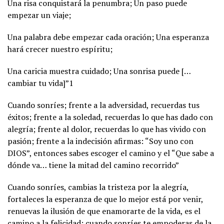
Una risa conquistará la penumbra; Un paso puede
empezar un viaje;
Una palabra debe empezar cada oración; Una esperanza
hará crecer nuestro espíritu;
Una caricia muestra cuidado; Una sonrisa puede […
cambiar tu vida]”1
Cuando sonríes; frente a la adversidad, recuerdas tus
éxitos; frente a la soledad, recuerdas lo que has dado con
alegría; frente al dolor, recuerdas lo que has vivido con
pasión; frente a la indecisión afirmas: “Soy uno con
DIOS”, entonces sabes escoger el camino y el “Que sabe a
dónde va… tiene la mitad del camino recorrido”
Cuando sonríes, cambias la tristeza por la alegría,
fortaleces la esperanza de que lo mejor está por venir,
renuevas la ilusión de que enamorarte de la vida, es el
camino a la felicidad; cuando sonríes te empoderas de la