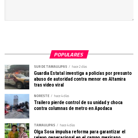
POPULARES
SUR DE TAMAULIPAS
hace 2 días
Guardia Estatal investiga a policías por presunto
abuso de autoridad contra menor en Altamira
tras video viral
NORESTE
hace 4 días
Trailero pierde control de su unidad y choca
contra columnas de metro en Apodaca
TAMAULIPAS
hace 4 días
Olga Sosa impulsa reforma para garantizar el
relevo generacional en el campo mexicano