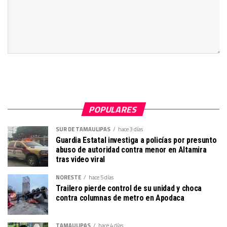
POPULARES
SUR DE TAMAULIPAS
hace 3 días
Guardia Estatal investiga a policías por presunto
abuso de autoridad contra menor en Altamira
tras video viral
NORESTE
hace 5 días
Trailero pierde control de su unidad y choca
contra columnas de metro en Apodaca
TAMAULIPAS
hace 4 días