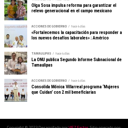
Olga Sosa impulsa reforma para garantizar el
relevo generacional en el campo mexicano
ACCIONES DE GOBIERNO
hace 4 días
«Fortalecemos la capacitación para responder a
los nuevos desafíos laborales» : Américo
TAMAULIPAS
hace 4 días
La ONU publica Segundo Informe Subnacional de
Tamaulipas
ACCIONES DE GOBIERNO
hace 4 días
Consolida Mónica Villarreal programa ‘Mujeres
que Cuidan’ con 2 mil beneficiarias
Copyright © 2023 Desarrollado por
VIEZ Factor
. Sitio operado por: