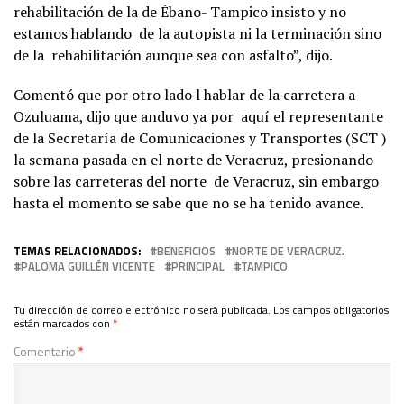
rehabilitación de la de Ébano- Tampico insisto y no
estamos hablando de la autopista ni la terminación sino
de la rehabilitación aunque sea con asfalto”, dijo.
Comentó que por otro lado l hablar de la carretera a
Ozuluama, dijo que anduvo ya por aquí el representante
de la Secretaría de Comunicaciones y Transportes (SCT )
la semana pasada en el norte de Veracruz, presionando
sobre las carreteras del norte de Veracruz, sin embargo
hasta el momento se sabe que no se ha tenido avance.
TEMAS RELACIONADOS:
BENEFICIOS
NORTE DE VERACRUZ.
PALOMA GUILLÉN VICENTE
PRINCIPAL
TAMPICO
Tu dirección de correo electrónico no será publicada.
Los campos obligatorios
están marcados con
*
Comentario
*