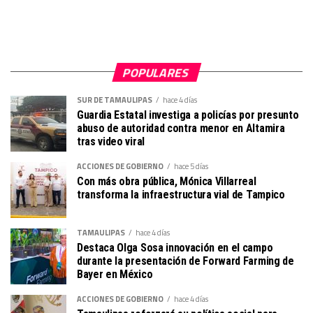
POPULARES
SUR DE TAMAULIPAS
hace 4 días
Guardia Estatal investiga a policías por presunto
abuso de autoridad contra menor en Altamira
tras video viral
ACCIONES DE GOBIERNO
hace 5 días
Con más obra pública, Mónica Villarreal
transforma la infraestructura vial de Tampico
TAMAULIPAS
hace 4 días
Destaca Olga Sosa innovación en el campo
durante la presentación de Forward Farming de
Bayer en México
ACCIONES DE GOBIERNO
hace 4 días