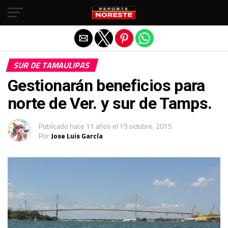
Salir de la versión móvil
SUR DE TAMAULIPAS
Gestionarán beneficios para
norte de Ver. y sur de Tamps.
Publicado
hace 11 años
el
19 octubre, 2015
Por
Jose Luis García