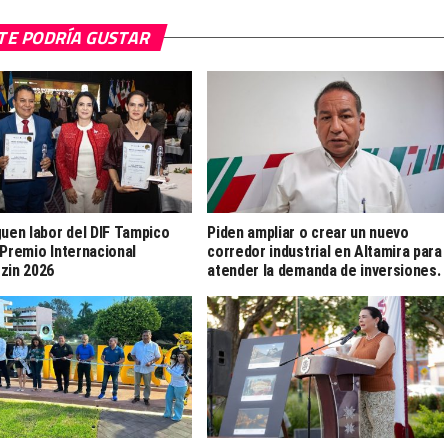
TE PODRÍA GUSTAR
guen labor del DIF Tampico
Piden ampliar o crear un nuevo
 Premio Internacional
corredor industrial en Altamira para
zin 2026
atender la demanda de inversiones.