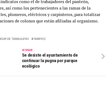
 sindicatos como el de trabajadores del panteón,
es, así como los pertenecientes a las ramas de la
iles, plomeros, eléctricos y carpinteros, para totalizar
aciones de colonos que están afiliadas al organismo.
SUR DE TAMAULIPAS
TAMPICO
LE SIGUE
Se desiste el ayuntamiento de
continuar la pugna por parque
ecológico