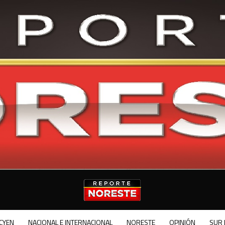
CYEN
NACIONAL E INTERNACIONAL
NORESTE
OPINIÓN
SUR 