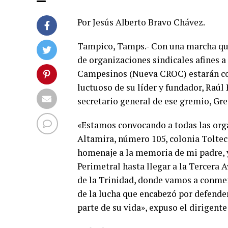
Por Jesús Alberto Bravo Chávez.
Tampico, Tamps.- Con una marcha que 
de organizaciones sindicales afines 
Campesinos (Nueva CROC) estarán co
luctuoso de su líder y fundador, Ra
secretario general de ese gremio, Gr
«Estamos convocando a todas las org
Altamira, número 105, colonia Toltec
homenaje a la memoria de mi padre, y
Perimetral hasta llegar a la Tercera 
de la Trinidad, donde vamos a conme
de la lucha que encabezó por defende
parte de su vida», expuso el dirigente