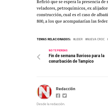
Refirió que se espera la presencia de
veladores, petroquímicos, ex alijador
construcción, cual es el caso de albañ
800, a los que acompañarían las feder
TEMAS RELACIONADOS:
LIDER
NUEVA CROC
NO TE PIERDAS
Fin de semana lluvioso para la
conurbación de Tampico
Redacción
Desde la redacción.