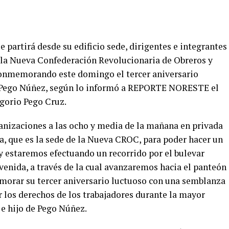
partirá desde su edificio sede, dirigentes e integrantes
a la Nueva Confederación Revolucionaria de Obreros y
nmemorando este domingo el tercer aniversario
úl Pego Núñez, según lo informó a REPORTE NORESTE el
egorio Pego Cruz.
anizaciones a las ocho y media de la mañana en privada
a, que es la sede de la Nueva CROC, para poder hacer un
 estaremos efectuando un recorrido por el bulevar
Avenida, a través de la cual avanzaremos hacia el panteón
morar su tercer aniversario luctuoso con una semblanza
r los derechos de los trabajadores durante la mayor
 e hijo de Pego Núñez.