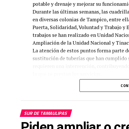
potable y drenaje y mejorar su funcionami
Durante las últimas semanas, las cuadrill
en diversas colonias de Tampico, entre ell
Puerta, Solidaridad, Voluntad y Trabajo y
trabajos se han realizado en Unidad Nacio
Ampliación de la Unidad Nacional y Tinaco
La atención de estos puntos forma parte d
sustitución de tuberías que han cumplido 
requieren una intervención, contribuyendo
la que se prestan los servicios.
CON
SUR DE TAMAULIPAS
Piden ampliar o cr