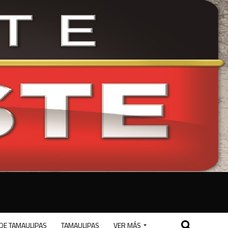
DE TAMAULIPAS
TAMAULIPAS
VER MÁS