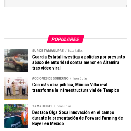
POPULARES
SUR DE TAMAULIPAS
hace 4 días
Guardia Estatal investiga a policías por presunto
abuso de autoridad contra menor en Altamira
tras video viral
ACCIONES DE GOBIERNO
hace 5 días
Con más obra pública, Mónica Villarreal
transforma la infraestructura vial de Tampico
TAMAULIPAS
hace 4 días
Destaca Olga Sosa innovación en el campo
durante la presentación de Forward Farming de
Bayer en México