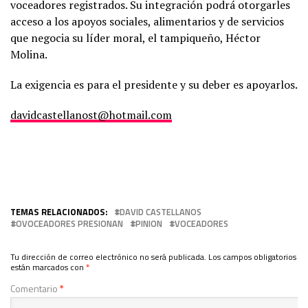
voceadores registrados. Su integración podrá otorgarles
acceso a los apoyos sociales, alimentarios y de servicios
que negocia su líder moral, el tampiqueño, Héctor
Molina.
La exigencia es para el presidente y su deber es apoyarlos.
davidcastellanost@hotmail.com
TEMAS RELACIONADOS:
DAVID CASTELLANOS
OVOCEADORES PRESIONAN
PINION
VOCEADORES
Tu dirección de correo electrónico no será publicada.
Los campos obligatorios
están marcados con
*
Comentario
*