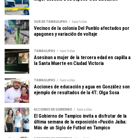
SUR DE TAMAULIPAS
hace 5 días
Vecinos de la colonia Del Pueblo afectados por
apagones y variación de voltaje
TAMAULIPAS
hace 5 días
Asesinan a mujer de la tercera edad en capilla a
la Santa Muerte en Ciudad Victoria
TAMAULIPAS
hace 4 días
Acciones de educación y agua en González son
ejemplo de resultados de la 4T: Olga Sosa
ACCIONES DE GOBIERNO
hace 4 días
El Gobierno de Tampico invita a disfrutar de la
última semana de la exposición «Pasión Jaiba:
Más de un Siglo de Futbol en Tampico