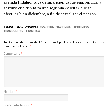
avenida Hidalgo, cuya desaparición ya fue emprendida, y
sostuvo que aún falta una segunda «vuelta» que se
efectuaría en diciembre, a fin de actualizar el padrón.
TEMAS RELACIONADOS:
DERRIBE
EDIFICIOS
PRINCIPAL
TAMAULIPAS
TAMPICO
Tu dirección de correo electrónico no será publicada.
Los campos obligatorios
están marcados con
*
Comentario
*
Nombre
*
Correo electrónico
*