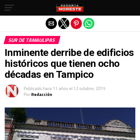
Salir de la versión móvil
SUR DE TAMAULIPAS
Inminente derribe de edificios
históricos que tienen ocho
décadas en Tampico
Publicado
hace 11 años
el
12 octubre, 2015
Por
Redacción