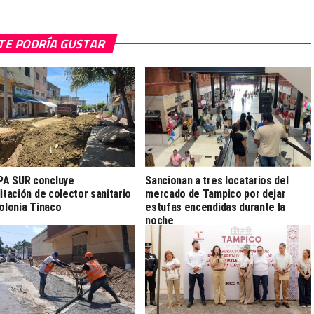
TE PODRÍA GUSTAR
A SUR concluye
Sancionan a tres locatarios del
litación de colector sanitario
mercado de Tampico por dejar
colonia Tinaco
estufas encendidas durante la
noche