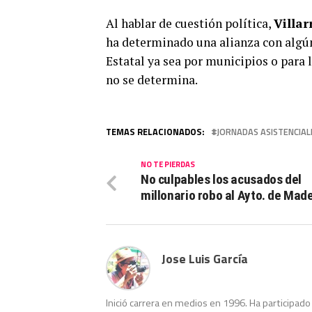
Al hablar de cuestión política,
Villar
ha determinado una alianza con algún
Estatal ya sea por municipios o para 
no se determina.
TEMAS RELACIONADOS:
JORNADAS ASISTENCIAL
NO TE PIERDAS
No culpables los acusados del
millonario robo al Ayto. de Mad
Jose Luis García
Inició carrera en medios en 1996. Ha participa