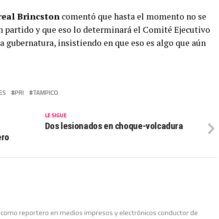
real Brincston
comentó que hasta el momento no se
 partido y que eso lo determinará el Comité Ejecutivo
la gubernatura, insistiendo en que eso es algo que aún
ES
PRI
TAMPICO
LE SIGUE
Dos lesionados en choque-volcadura
ero
do como reportero en medios impresos y electrónicos conductor de