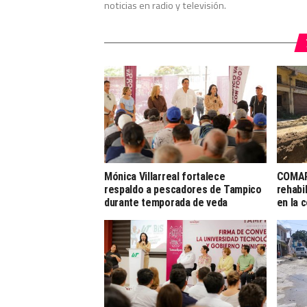
noticias en radio y televisión.
Mónica Villarreal fortalece
COMAP
respaldo a pescadores de Tampico
rehabi
durante temporada de veda
en la 