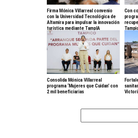
Firma Mónica Villarreal convenio
Con co
con la Universidad Tecnológica de
progra
Altamira para impulsar la innovación
recupe
turística mediante TampIA
Tampi
Consolida Mónica Villarreal
Fortal
programa ‘Mujeres que Cuidan’ con
sanita
2 mil beneficiarias
Victor