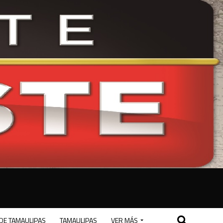
DE TAMAULIPAS
TAMAULIPAS
VER MÁS