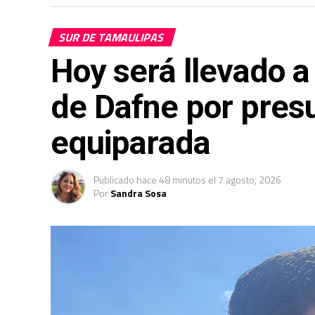
SUR DE TAMAULIPAS
Hoy será llevado a 
de Dafne por presu
equiparada
Publicado
hace 48 minutos
el
7 agosto, 2026
Por
Sandra Sosa