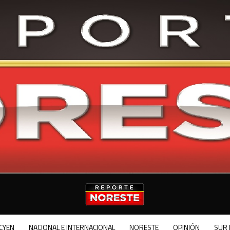
CYEN
NACIONAL E INTERNACIONAL
NORESTE
OPINIÓN
SUR 