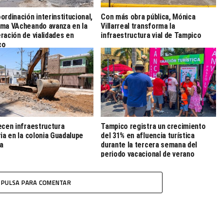
ordinación interinstitucional,
Con más obra pública, Mónica
ma VAcheando avanza en la
Villarreal transforma la
ración de vialidades en
infraestructura vial de Tampico
co
ecen infraestructura
Tampico registra un crecimiento
ria en la colonia Guadalupe
del 31% en afluencia turística
ia
durante la tercera semana del
periodo vacacional de verano
PULSA PARA COMENTAR