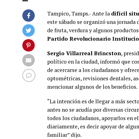
Tampico, Tamps.- Ante la
difícil si
este sábado se organizó una jornada 
de fruta, verdura y algunos productos 
Partido Revolucionario Instituci
Sergio Villarreal Brincston
, presi
político en la ciudad, informó que con
de acercarse a los ciudadanos y ofrec
optométricas, revisiones dentales, ase
mencionar algunos de los beneficios.
“La intención es de llegar a más secto
antes no se acudía por diversas circun
todos los ciudadanos, apoyarlos en el
diariamente, es decir apoyar de algu
familiar” dijo.