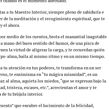
er cuando es el momento adecuado.
tas a tu Maestro Interior, siempre pleno de sabiduría e
r de la meditación y el recogimiento espiritual, que te
y el ahora.
or medio de los cuentos, brota el manantial inagotable
e la mano del buen sentido del humor, de una pisca de
nen la virtud de aligerar la carga, y te recuerdan quién
erpo-alma, baila al mismo ritmo y en un mismo tiempo.
ca tu atención en tus poderes, te transforma en un ser
iverso, te ensimisma en “tu mágica mismidad”, es un
az al alma, aquieta los miedos, “que se expresan bajo la
ad, tristeza, escases, etc.”, acrecientan el amor y te
de tu brújula interior.
cuento” que encubre el lucimiento de la felicidad,