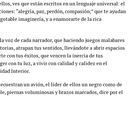
llos, ves que están escritos en un lenguaje universal: el
iones: “alegría, paz, perdón, compasión;” que te ayudan
agotable imaginería, y a enamorarte de la rica
 la voz de cada narrador, que haciendo juegos malabares
storias, atrapan tus sentidos, llevándote a abrir espacios
arte con tus éxitos, que vencen la inercia de tus
r con tu luz, a vivir con calidad y calidez en el
idad Interior.
secuestran un avión, el líder de ellos un negro como de
le, piernas voluminosas y brazos marcados, dice por el