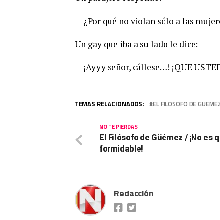
— ¿Por qué no violan sólo a las mujer
Un gay que iba a su lado le dice:
— ¡Ayyy señor, cállese…! ¡QUE US
TEMAS RELACIONADOS:
EL FILOSOFO DE GUEME
NO TE PIERDAS
El Filósofo de Güémez / ¡No es 
formidable!
Redacción