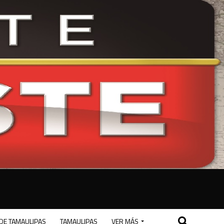
DE TAMAULIPAS
TAMAULIPAS
VER MÁS