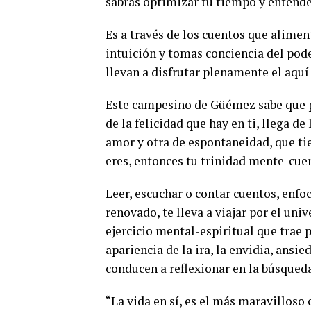
sabrás optimizar tu tiempo y entend
Es a través de los cuentos que alimen
intuición y tomas conciencia del pode
llevan a disfrutar plenamente el aquí 
Este campesino de Güémez sabe que p
de la felicidad que hay en ti, llega d
amor y otra de espontaneidad, que tie
eres, entonces tu trinidad mente-cu
Leer, escuchar o contar cuentos, enfo
renovado, te lleva a viajar por el un
ejercicio mental-espiritual que trae p
apariencia de la ira, la envidia, ansied
conducen a reflexionar en la búsqueda 
“La vida en sí, es el más maravilloso 