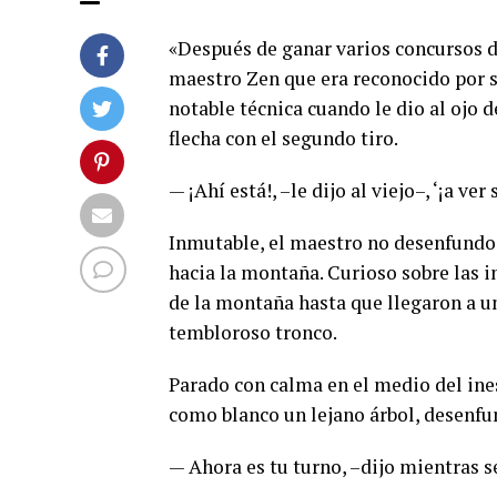
«Después de ganar varios concursos de
maestro Zen que era reconocido por 
notable técnica cuando le dio al ojo d
flecha con el segundo tiro.
— ¡Ahí está!, –le dijo al viejo–, ‘¡a ver
Inmutable, el maestro no desenfundo s
hacia la montaña. Curioso sobre las in
de la montaña hasta que llegaron a u
tembloroso tronco.
Parado con calma en el medio del ines
como blanco un lejano árbol, desenfun
— Ahora es tu turno, –dijo mientras s