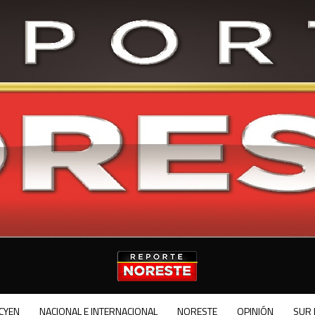
CYEN
NACIONAL E INTERNACIONAL
NORESTE
OPINIÓN
SUR 