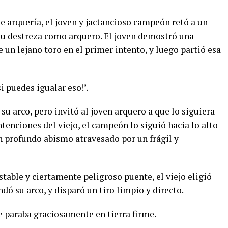
 arquería, el joven y jactancioso campeón retó a un
su destreza como arquero. El joven demostró una
e un lejano toro en el primer intento, y luego partió esa
 si puedes igualar eso!’.
u arco, pero invitó al joven arquero a que lo siguiera
tenciones del viejo, el campeón lo siguió hacia lo alto
n profundo abismo atravesado por un frágil y
table y ciertamente peligroso puente, el viejo eligió
dó su arco, y disparó un tiro limpio y directo.
e paraba graciosamente en tierra firme.