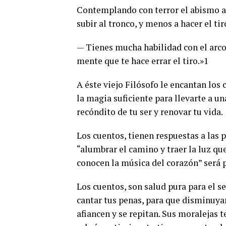
Contemplando con terror el abismo ap
subir al tronco, y menos a hacer el tir
— Tienes mucha habilidad con el arco,
mente que te hace errar el tiro.»1
A éste viejo Filósofo le encantan los
la magia suficiente para llevarte a u
recóndito de tu ser y renovar tu vida.
Los cuentos, tienen respuestas a las p
“alumbrar el camino y traer la luz que
conocen la música del corazón” será
Los cuentos, son salud pura para el ser
cantar tus penas, para que disminuyan
afiancen y se repitan. Sus moralejas t