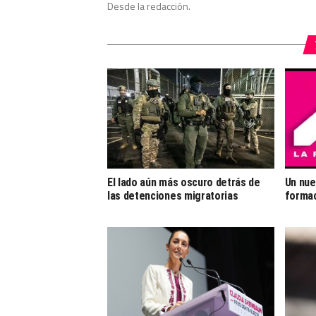
Desde la redacción.
El lado aún más oscuro detrás de
Un nue
las detenciones migratorias
forma