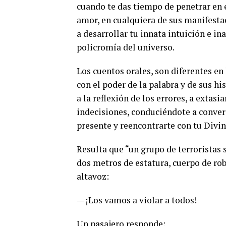
cuando te das tiempo de penetrar en e
amor, en cualquiera de sus manifestac
a desarrollar tu innata intuición e in
policromía del universo.
Los cuentos orales, son diferentes en
con el poder de la palabra y de sus hi
a la reflexión de los errores, a extasi
indecisiones, conduciéndote a converge
presente y reencontrarte con tu Divin
Resulta que “un grupo de terroristas 
dos metros de estatura, cuerpo de rob
altavoz:
— ¡Los vamos a violar a todos!
Un pasajero responde: