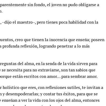
arentemente sin fondo, el joven no pudo obligarse a
o.
 –dijo el maestro–, pero tienes poca habilidad con la
 cuentos, creo que tienen la inocencia que enseña; poseen
na profunda reflexión, logrando penetrar a lo más
reguntas del alma, en la senda de la vida sirven para
 se necesita para no extraviarse, son tan sabios que
 porque están escritos con amor… para sembrar amor.
 holístico que eres, con reflexiones sutiles, te invitan a
 y desempoderarlas; y contar tus éxitos, para que se
e enseñan a ver la vida con los ojos del alma, entonces