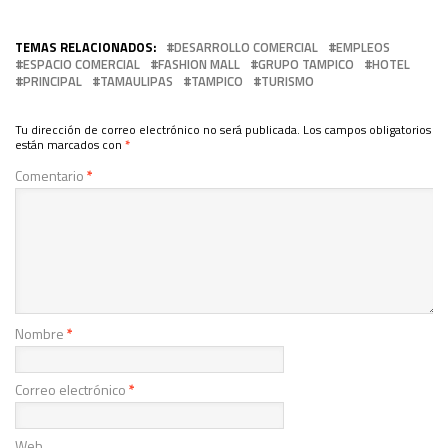
TEMAS RELACIONADOS:
DESARROLLO COMERCIAL
EMPLEOS
ESPACIO COMERCIAL
FASHION MALL
GRUPO TAMPICO
HOTEL
PRINCIPAL
TAMAULIPAS
TAMPICO
TURISMO
Tu dirección de correo electrónico no será publicada.
Los campos obligatorios
están marcados con
*
Comentario
*
Nombre
*
Correo electrónico
*
Web