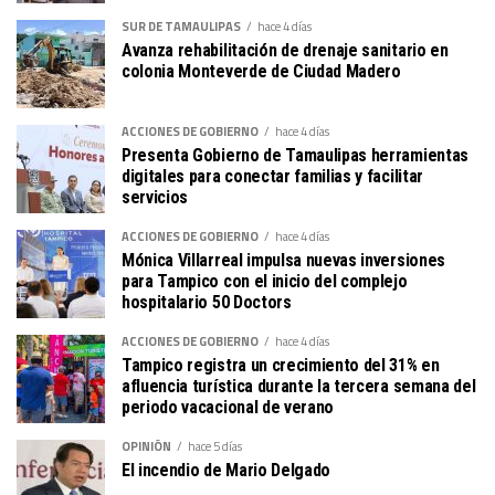
SUR DE TAMAULIPAS
hace 4 días
Avanza rehabilitación de drenaje sanitario en
colonia Monteverde de Ciudad Madero
ACCIONES DE GOBIERNO
hace 4 días
Presenta Gobierno de Tamaulipas herramientas
digitales para conectar familias y facilitar
servicios
ACCIONES DE GOBIERNO
hace 4 días
Mónica Villarreal impulsa nuevas inversiones
para Tampico con el inicio del complejo
hospitalario 50 Doctors
ACCIONES DE GOBIERNO
hace 4 días
Tampico registra un crecimiento del 31% en
afluencia turística durante la tercera semana del
periodo vacacional de verano
OPINIÓN
hace 5 días
El incendio de Mario Delgado