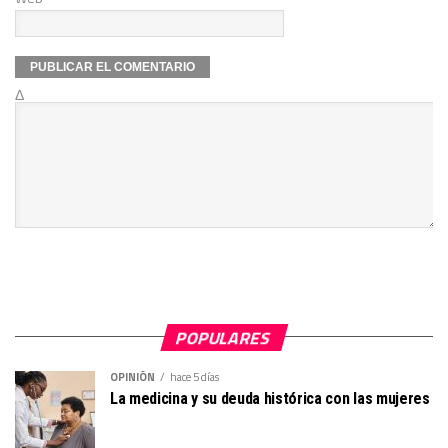
Δ
POPULARES
OPINIÓN
hace 5 días
La medicina y su deuda histórica con las mujeres