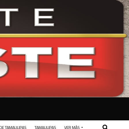
DE TAMAULIPAS
TAMAULIPAS
VER MÁS