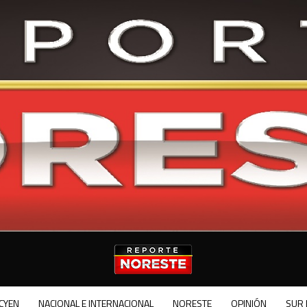
CYEN
NACIONAL E INTERNACIONAL
NORESTE
OPINIÓN
SUR 