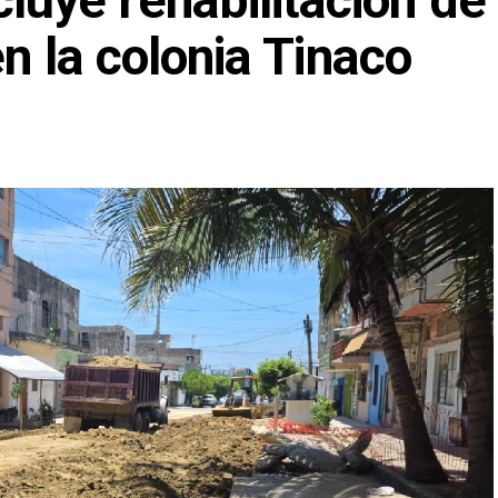
ye rehabilitación de
en la colonia Tinaco