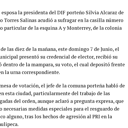
sposa la presidenta del DIF porteño Silvia Alcaraz de
o Torres Salinas acudió a sufragar en la casilla número
o particular de la esquina A y Monterrey, de la colonia
de las diez de la mañana, este domingo 7 de Junio, el
nicipal presentó su credencial de elector, recibió su
ó dentro de la mampara, su voto, el cual depositó frente
en la urna correspondiente.
a mesa de votación, el jefe de la comuna porteña habló de
en esta ciudad, particularmente del trabajo de las
gadas del orden, aunque aclaró a pregunta expresa, que
o necesarias medidas especiales para el resguardo de
ico alguno, tras los hechos de agresión al PRI en la
ulipeca.