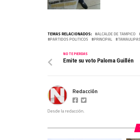
TEMAS RELACIONADOS:
ALCALDE DE TAMPICO
PARTIDOS POLITICOS
PRINCIPAL
TAMAULIPA
NO TE PIERDAS
Emite su voto Paloma Guillén
Redacción
Desde la redacción.