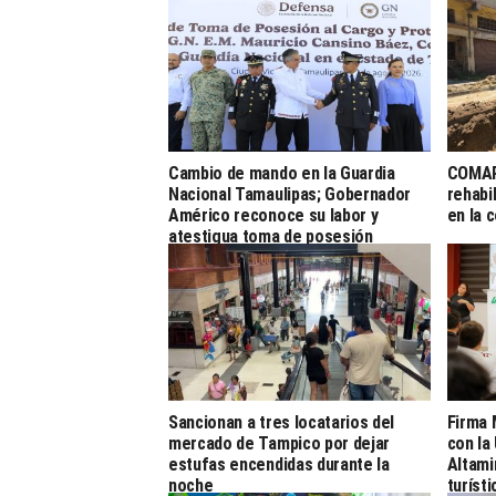
Cambio de mando en la Guardia
COMAP
Nacional Tamaulipas; Gobernador
rehabi
Américo reconoce su labor y
en la 
atestigua toma de posesión
Sancionan a tres locatarios del
Firma 
mercado de Tampico por dejar
con la
estufas encendidas durante la
Altami
noche
turíst