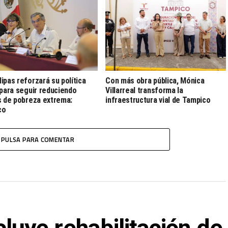
ipas reforzará su política
Con más obra pública, Mónica
 para seguir reduciendo
Villarreal transforma la
s de pobreza extrema:
infraestructura vial de Tampico
co
PULSA PARA COMENTAR