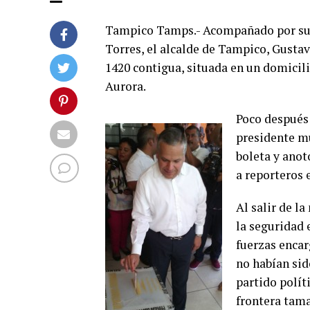
Tampico Tamps.- Acompañado por su e
Torres, el alcalde de Tampico, Gustav
1420 contigua, situada en un domicili
Aurora.
Poco después 
presidente mu
boleta y anot
a reporteros 
Al salir de l
la seguridad 
fuerzas encar
no habían sid
partido polít
frontera tama