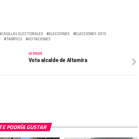
CASILLAS ELECTORALES
ELECCIONES
ELECCIONES 2015
S
TAMPICO
VOTACIONES
LE SIGUE
Vota alcalde de Altamira
TE PODRÍA GUSTAR