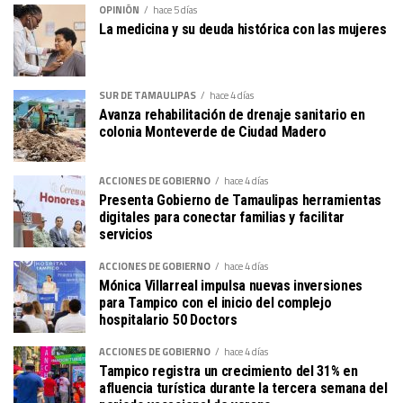
OPINIÓN
hace 5 días
La medicina y su deuda histórica con las mujeres
SUR DE TAMAULIPAS
hace 4 días
Avanza rehabilitación de drenaje sanitario en
colonia Monteverde de Ciudad Madero
ACCIONES DE GOBIERNO
hace 4 días
Presenta Gobierno de Tamaulipas herramientas
digitales para conectar familias y facilitar
servicios
ACCIONES DE GOBIERNO
hace 4 días
Mónica Villarreal impulsa nuevas inversiones
para Tampico con el inicio del complejo
hospitalario 50 Doctors
ACCIONES DE GOBIERNO
hace 4 días
Tampico registra un crecimiento del 31% en
afluencia turística durante la tercera semana del