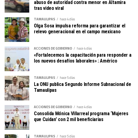
abuso de autoridad contra menor en Altamira
tras video viral
TAMAULIPAS
hace 4 días
Olga Sosa impulsa reforma para garantizar el
relevo generacional en el campo mexicano
ACCIONES DE GOBIERNO
hace 4 días
«Fortalecemos la capacitación para responder a
los nuevos desafíos laborales» : Américo
TAMAULIPAS
hace 5 días
La ONU publica Segundo Informe Subnacional de
Tamaulipas
ACCIONES DE GOBIERNO
hace 4 días
Consolida Mónica Villarreal programa ‘Mujeres
que Cuidan’ con 2 mil beneficiarias
TAMAULIPAS
hace 5 días