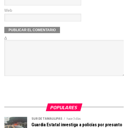
Web
Δ
POPULARES
SUR DE TAMAULIPAS
hace 3 días
Guardia Estatal investiga a policías por presunto