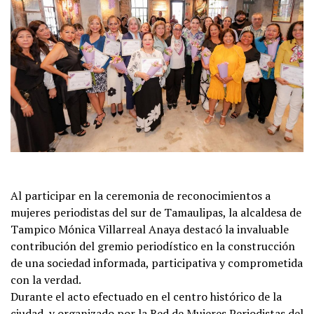
Al participar en la ceremonia de reconocimientos a
mujeres periodistas del sur de Tamaulipas, la alcaldesa de
Tampico Mónica Villarreal Anaya destacó la invaluable
contribución del gremio periodístico en la construcción
de una sociedad informada, participativa y comprometida
con la verdad.
Durante el acto efectuado en el centro histórico de la
ciudad, y organizado por la Red de Mujeres Periodistas del