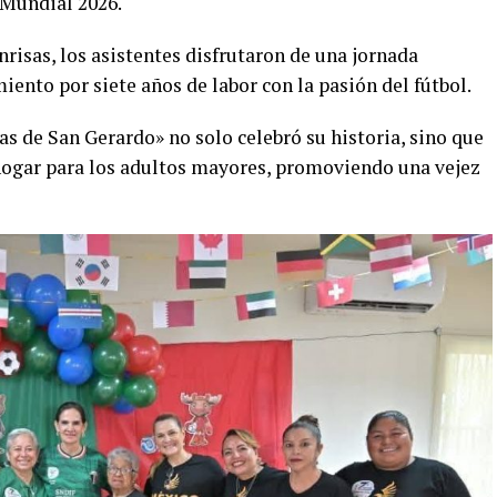
 Mundial 2026.
onrisas, los asistentes disfrutaron de una jornada
ento por siete años de labor con la pasión del fútbol.
as de San Gerardo» no solo celebró su historia, sino que
hogar para los adultos mayores, promoviendo una vejez