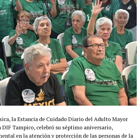
sica, la Estancia de Cuidado Diario del Adulto Mayor
 DIF Tampico, celebró su séptimo aniversario,
ntal en la atención y protección de las personas de la