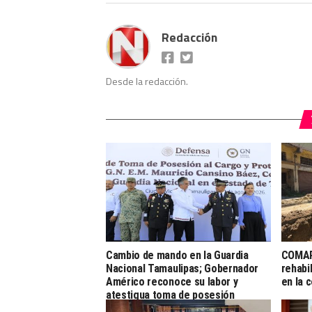
Redacción
Desde la redacción.
Cambio de mando en la Guardia
COMAP
Nacional Tamaulipas; Gobernador
rehabi
Américo reconoce su labor y
en la 
atestigua toma de posesión