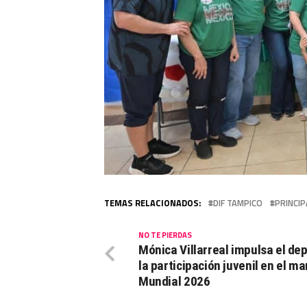
TEMAS RELACIONADOS:
DIF TAMPICO
PRINCIP
NO TE PIERDAS
Mónica Villarreal impulsa el dep
la participación juvenil en el ma
Mundial 2026