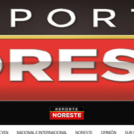
CYEN
NACIONAL E INTERNACIONAL
NORESTE
OPINIÓN
SUR 