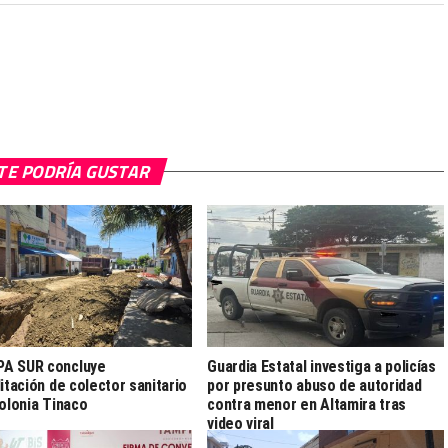
TE PODRÍA GUSTAR
A SUR concluye
Guardia Estatal investiga a policías
litación de colector sanitario
por presunto abuso de autoridad
colonia Tinaco
contra menor en Altamira tras
video viral