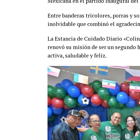
Mexicana en el partido inaugural del
​Entre banderas tricolores, porras y s
inolvidable que combinó el agradecimi
​La Estancia de Cuidado Diario «Colin
renovó su misión de ser un segundo 
activa, saludable y feliz.