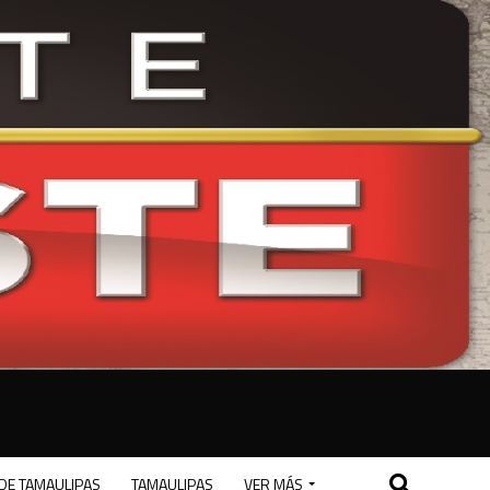
DE TAMAULIPAS
TAMAULIPAS
VER MÁS