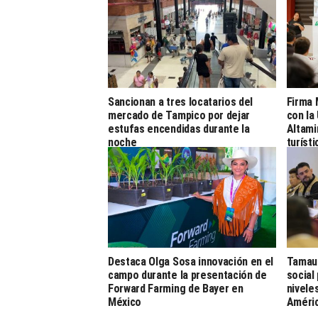
Sancionan a tres locatarios del
Firma 
mercado de Tampico por dejar
con la
estufas encendidas durante la
Altami
noche
turíst
Destaca Olga Sosa innovación en el
Tamaul
campo durante la presentación de
social
Forward Farming de Bayer en
nivele
México
Améri