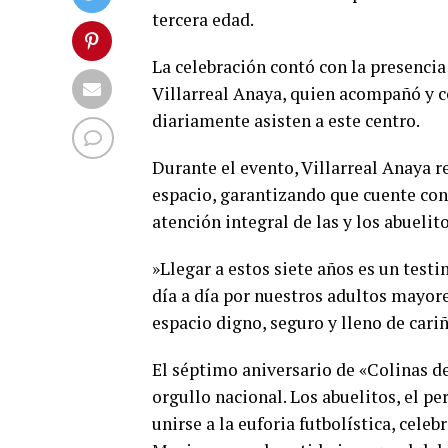
tercera edad.
​La celebración contó con la presenci
Villarreal Anaya, quien acompañó y co
diariamente asisten a este centro.
Durante el evento, Villarreal Anaya 
espacio, garantizando que cuente con 
atención integral de las y los abuelito
​»Llegar a estos siete años es un tes
día a día por nuestros adultos mayor
espacio digno, seguro y lleno de cari
​El séptimo aniversario de «Colinas 
orgullo nacional. Los abuelitos, el pe
unirse a la euforia futbolística, cele