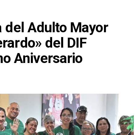
a del Adulto Mayor
rardo» del DIF
o Aniversario