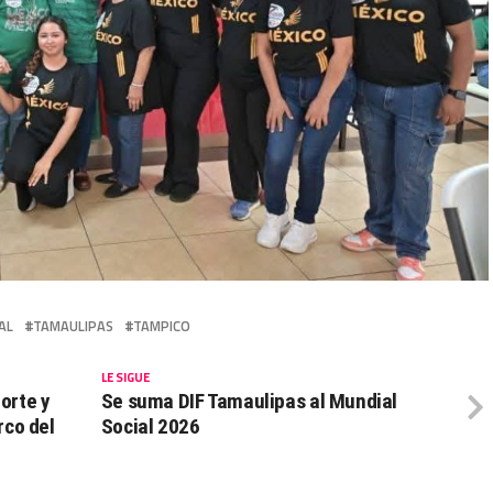
AL
TAMAULIPAS
TAMPICO
LE SIGUE
orte y
Se suma DIF Tamaulipas al Mundial
rco del
Social 2026