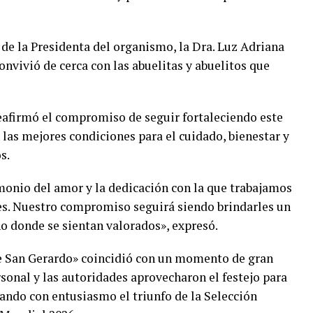
a de la Presidenta del organismo, la Dra. Luz Adriana
nvivió de cerca con las abuelitas y abuelitos que
reafirmó el compromiso de seguir fortaleciendo este
las mejores condiciones para el cuidado, bienestar y
s.
timonio del amor y la dedicación con la que trabajamos
es. Nuestro compromiso seguirá siendo brindarles un
ño donde se sientan valorados», expresó.
de San Gerardo» coincidió con un momento de gran
rsonal y las autoridades aprovecharon el festejo para
brando con entusiasmo el triunfo de la Selección