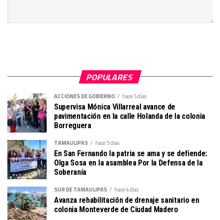
POPULARES
ACCIONES DE GOBIERNO
hace 5 días
Supervisa Mónica Villarreal avance de
pavimentación en la calle Holanda de la colonia
Borreguera
TAMAULIPAS
hace 5 días
En San Fernando la patria se ama y se defiende:
Olga Sosa en la asamblea Por la Defensa de la
Soberanía
SUR DE TAMAULIPAS
hace 4 días
Avanza rehabilitación de drenaje sanitario en
colonia Monteverde de Ciudad Madero