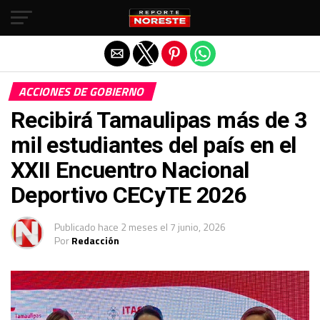
Salir de la versión móvil
ACCIONES DE GOBIERNO
Recibirá Tamaulipas más de 3
mil estudiantes del país en el
XXII Encuentro Nacional
Deportivo CECyTE 2026
Publicado
hace 2 meses
el
7 junio, 2026
Por
Redacción