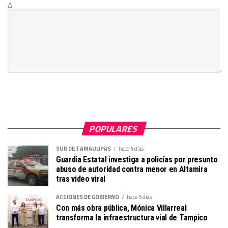
Δ
POPULARES
SUR DE TAMAULIPAS
hace 4 días
Guardia Estatal investiga a policías por presunto
abuso de autoridad contra menor en Altamira
tras video viral
ACCIONES DE GOBIERNO
hace 5 días
Con más obra pública, Mónica Villarreal
transforma la infraestructura vial de Tampico