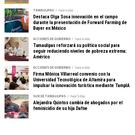
TAMAULIPAS
hace 4 días
Destaca Olga Sosa innovación en el campo
durante la presentación de Forward Farming de
Bayer en México
ACCIONES DE GOBIERNO
hace 4 días
Tamaulipas reforzará su política social para
seguir reduciendo niveles de pobreza extrema:
Américo
ACCIONES DE GOBIERNO
hace 4 días
Firma Mónica Villarreal convenio con la
Universidad Tecnológica de Altamira para
impulsar la innovación turística mediante TampIA
SUR DE TAMAULIPAS
hace 5 días
Alejandra Quintos cambia de abogados por el
feminicidio de su hija Dafne