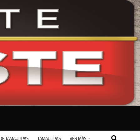
DE TAMAULIPAS
TAMAULIPAS
VER MÁS