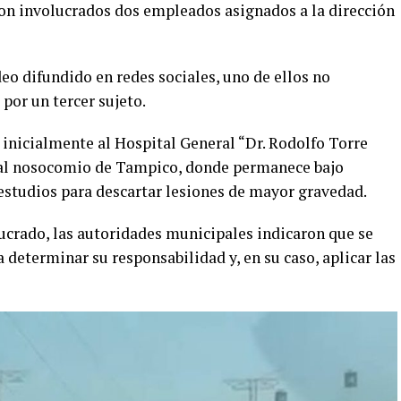
ron involucrados dos empleados asignados a la dirección
eo difundido en redes sociales, uno de ellos no
 por un tercer sujeto.
 inicialmente al Hospital General “Dr. Rodolfo Torre
 al nosocomio de Tampico, donde permanece bajo
 estudios para descartar lesiones de mayor gravedad.
ucrado, las autoridades municipales indicaron que se
 determinar su responsabilidad y, en su caso, aplicar las