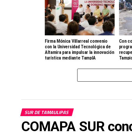
Firma Mónica Villarreal convenio
Con co
con la Universidad Tecnológica de
progra
Altamira para impulsar la innovación
recupe
turística mediante TampIA
Tampi
SUR DE TAMAULIPAS
COMAPA SUR conclu