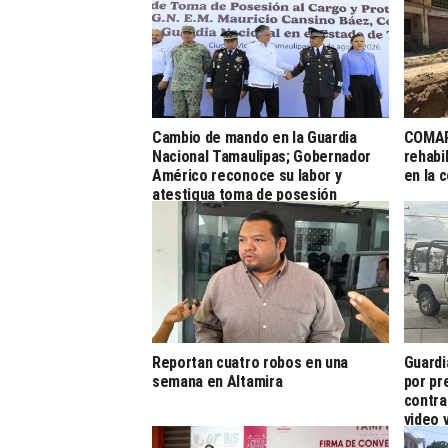
Cambio de mando en la Guardia
COMAP
Nacional Tamaulipas; Gobernador
rehabi
Américo reconoce su labor y
en la 
atestigua toma de posesión
Reportan cuatro robos en una
Guardi
semana en Altamira
por pr
contra
video v