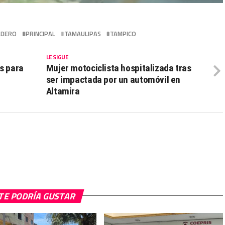
ADERO
PRINCIPAL
TAMAULIPAS
TAMPICO
LE SIGUE
s para
Mujer motociclista hospitalizada tras
ser impactada por un automóvil en
Altamira
TE PODRÍA GUSTAR