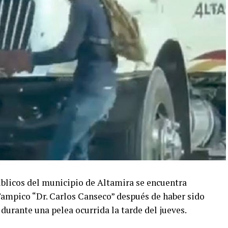
úblicos del municipio de Altamira se encuentra
Tampico “Dr. Carlos Canseco” después de haber sido
urante una pelea ocurrida la tarde del jueves.