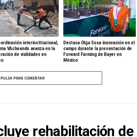
ordinación interinstitucional,
Destaca Olga Sosa innovación en el
ma VAcheando avanza en la
campo durante la presentación de
ración de vialidades en
Forward Farming de Bayer en
co
México
PULSA PARA COMENTAR
ye rehabilitación de