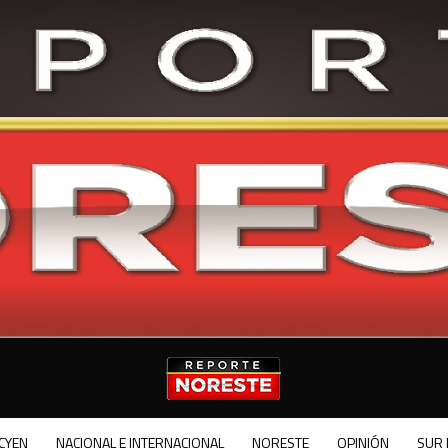
CYEN
NACIONAL E INTERNACIONAL
NORESTE
OPINIÓN
SUR 