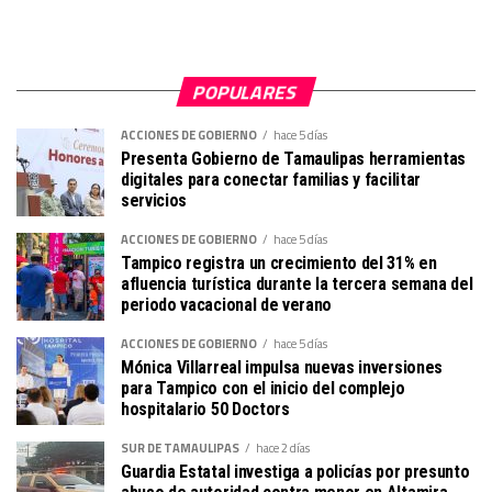
POPULARES
ACCIONES DE GOBIERNO
hace 5 días
Presenta Gobierno de Tamaulipas herramientas
digitales para conectar familias y facilitar
servicios
ACCIONES DE GOBIERNO
hace 5 días
Tampico registra un crecimiento del 31% en
afluencia turística durante la tercera semana del
periodo vacacional de verano
ACCIONES DE GOBIERNO
hace 5 días
Mónica Villarreal impulsa nuevas inversiones
para Tampico con el inicio del complejo
hospitalario 50 Doctors
SUR DE TAMAULIPAS
hace 2 días
Guardia Estatal investiga a policías por presunto