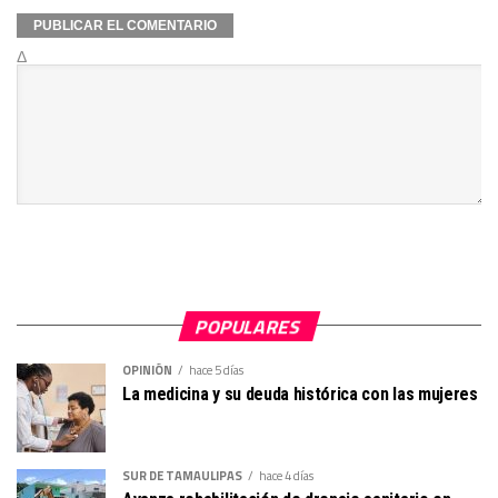
Δ
POPULARES
OPINIÓN
hace 5 días
La medicina y su deuda histórica con las mujeres
SUR DE TAMAULIPAS
hace 4 días