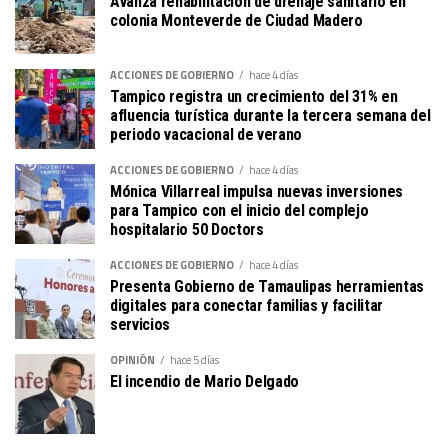
Avanza rehabilitación de drenaje sanitario en
colonia Monteverde de Ciudad Madero
ACCIONES DE GOBIERNO
hace 4 días
Tampico registra un crecimiento del 31% en
afluencia turística durante la tercera semana del
periodo vacacional de verano
ACCIONES DE GOBIERNO
hace 4 días
Mónica Villarreal impulsa nuevas inversiones
para Tampico con el inicio del complejo
hospitalario 50 Doctors
ACCIONES DE GOBIERNO
hace 4 días
Presenta Gobierno de Tamaulipas herramientas
digitales para conectar familias y facilitar
servicios
OPINIÓN
hace 5 días
El incendio de Mario Delgado