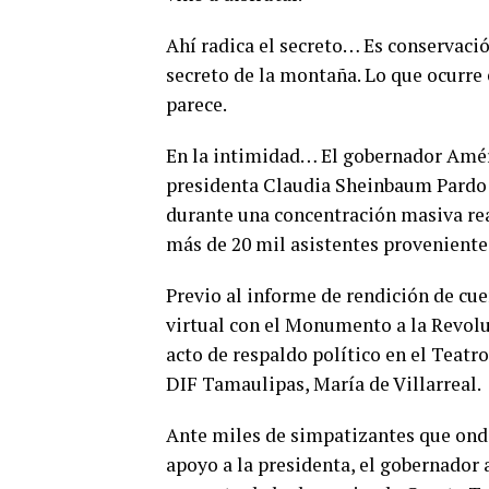
Ahí radica el secreto… Es conservaci
secreto de la montaña. Lo que ocurre
parece.
En la intimidad… El gobernador Améri
presidenta Claudia Sheinbaum Pardo 
durante una concentración masiva real
más de 20 mil asistentes provenientes
Previo al informe de rendición de cu
virtual con el Monumento a la Revolu
acto de respaldo político en el Teat
DIF Tamaulipas, María de Villarreal.
Ante miles de simpatizantes que ond
apoyo a la presidenta, el gobernador 