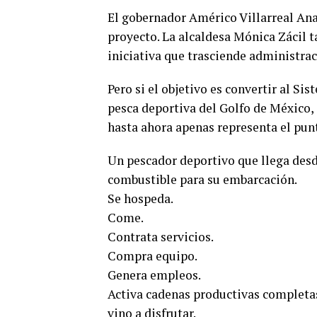
El gobernador Américo Villarreal An
proyecto. La alcaldesa Mónica Zácil 
iniciativa que trasciende administrac
Pero si el objetivo es convertir al S
pesca deportiva del Golfo de México, 
hasta ahora apenas representa el punt
Un pescador deportivo que llega des
combustible para su embarcación.
Se hospeda.
Come.
Contrata servicios.
Compra equipo.
Genera empleos.
Activa cadenas productivas completas
vino a disfrutar.