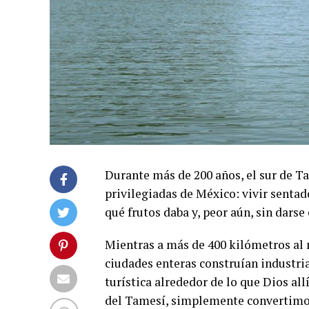
Durante más de 200 años, el sur de T
privilegiadas de México: vivir sentad
qué frutos daba y, peor aún, sin dars
Mientras a más de 400 kilómetros al 
ciudades enteras construían industria
turística alrededor de lo que Dios al
del Tamesí, simplemente convertimos 