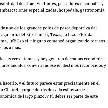
osibilidad de atraer visitantes, pescadores nacionales y
, embarcaciones especializadas, hospedaje, gastronomía
 de uno de los grandes polos de pesca deportiva del
agunario del Río Tamesí; Texas, lo hizo, Florida
bama, ¡uff! Eso sí, ninguno comenzó organizando torneos
enos a más.
do sus ecosistemas, y hoy generan derramas económicas
lares anuales, convirtiéndose en destinos reconocidos y
hacerlo, y el futuro parece estar precisamente en el
to Chairel, porque detrás de cada esfuerzo de
onómica de largo plazo, y tú debes ser parte de este