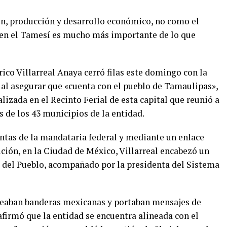
ón, producción y desarrollo económico, no como el
 en el Tamesí es mucho más importante de lo que
co Villarreal Anaya cerró filas este domingo con la
al asegurar que «cuenta con el pueblo de Tamaulipas»,
izada en el Recinto Ferial de esta capital que reunió a
 de los 43 municipios de la entidad.
entas de la mandataria federal y mediante un enlace
ción, en la Ciudad de México, Villarreal encabezó un
ro del Pueblo, acompañado por la presidenta del Sistema
eaban banderas mexicanas y portaban mensajes de
afirmó que la entidad se encuentra alineada con el