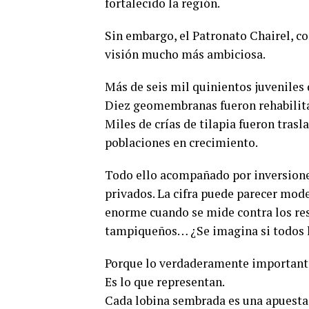
fortalecido la región.
Sin embargo, el Patronato Chairel, c
visión mucho más ambiciosa.
Más de seis mil quinientos juveniles 
Diez geomembranas fueron rehabilitad
Miles de crías de tilapia fueron trasl
poblaciones en crecimiento.
Todo ello acompañado por inversiones
privados. La cifra puede parecer mode
enorme cuando se mide contra los re
tampiqueños… ¿Se imagina si todos l
Porque lo verdaderamente importante
Es lo que representan.
Cada lobina sembrada es una apuesta 