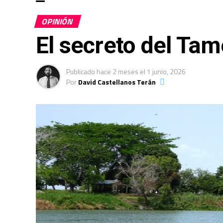
OPINIÓN
El secreto del Tam
Publicado
hace 2 meses
el
1 junio, 2026
Por
David Castellanos Terán