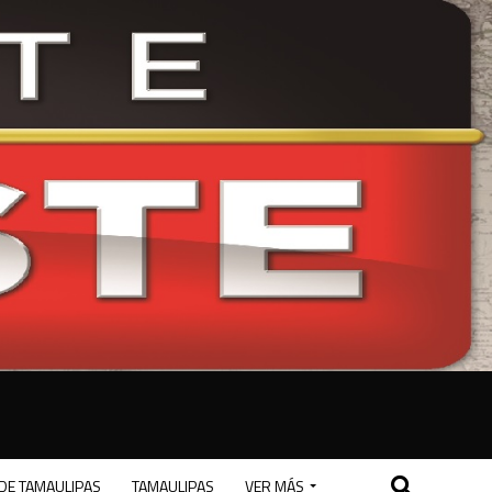
DE TAMAULIPAS
TAMAULIPAS
VER MÁS