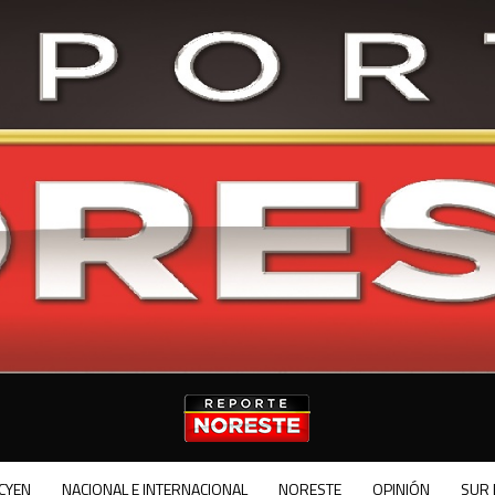
CYEN
NACIONAL E INTERNACIONAL
NORESTE
OPINIÓN
SUR 