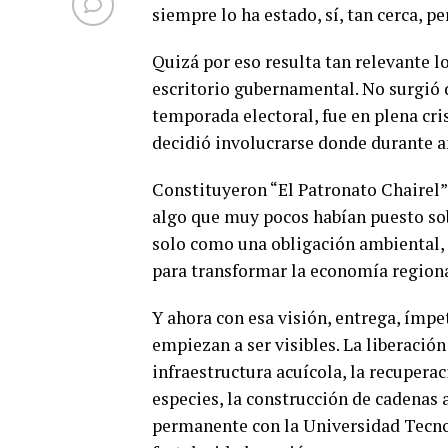
siempre lo ha estado, sí, tan cerca, p
Quizá por eso resulta tan relevante l
escritorio gubernamental. No surgió 
temporada electoral, fue en plena cri
decidió involucrarse donde durante a
Constituyeron “El Patronato Chairel”
algo que muy pocos habían puesto sobre
solo como una obligación ambiental, 
para transformar la economía regiona
Y ahora con esa visión, entrega, ímpe
empiezan a ser visibles. La liberación
infraestructura acuícola, la recuper
especies, la construcción de cadenas 
permanente con la Universidad Tecno