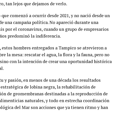
ero, tan lejos que dejamos de verlo.
o que comenzó a ocurrir desde 2021, y no nació desde un
de una campaña política. No apareció durante una
sis por el coronavirus, cuando un grupo de empresarios
ños predominó la indiferencia.
, estos hombres entregados a Tampico se atrevieron a
 la mesa: rescatar el agua, la flora y la fauna, pero no
sino con la intención de crear una oportunidad histórica
l.
tu y pasión, en menos de una década los resultados
 estratégica de lobina negra, la rehabilitación de
ación de geomembranas destinadas a la reproducción de
alimenticias naturales, y todo en estrecha coordinación
lógica del Mar son acciones que ya tienen ritmo y han