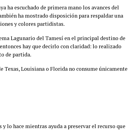
aya ha escuchado de primera mano los avances del
también ha mostrado disposición para respaldar una
iones y colores partidistas.
istema Lagunario del Tamesí en el principal destino de
entonces hay que decirlo con claridad: lo realizado
o de partida.
de Texas, Louisiana o Florida no consume únicamente
 y lo hace mientras ayuda a preservar el recurso que