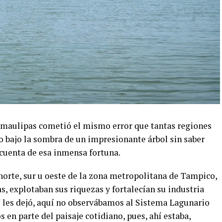
amaulipas cometió el mismo error que tantas regiones
o bajo la sombra de un impresionante árbol sin saber
e cuenta de esa inmensa fortuna.
norte, sur u oeste de la zona metropolitana de Tampico,
s, explotaban sus riquezas y fortalecían su industria
lí les dejó, aquí no observábamos al Sistema Lagunario
en parte del paisaje cotidiano, pues, ahí estaba,