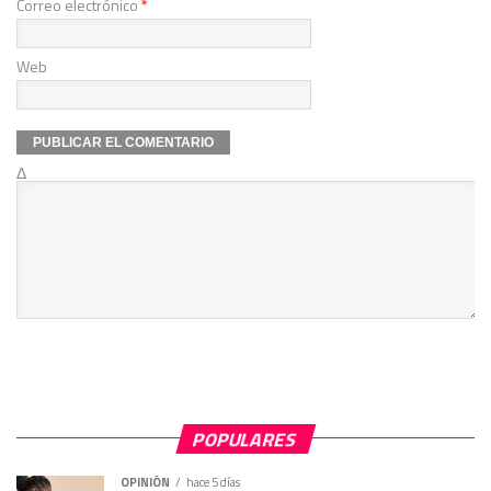
Correo electrónico
*
Web
Δ
POPULARES
OPINIÓN
hace 5 días