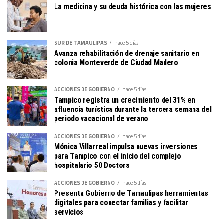
La medicina y su deuda histórica con las mujeres
SUR DE TAMAULIPAS
hace 5 días
Avanza rehabilitación de drenaje sanitario en
colonia Monteverde de Ciudad Madero
ACCIONES DE GOBIERNO
hace 5 días
Tampico registra un crecimiento del 31% en
afluencia turística durante la tercera semana del
periodo vacacional de verano
ACCIONES DE GOBIERNO
hace 5 días
Mónica Villarreal impulsa nuevas inversiones
para Tampico con el inicio del complejo
hospitalario 50 Doctors
ACCIONES DE GOBIERNO
hace 5 días
Presenta Gobierno de Tamaulipas herramientas
digitales para conectar familias y facilitar
servicios