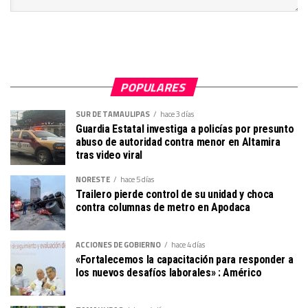
POPULARES
SUR DE TAMAULIPAS
hace 3 días
Guardia Estatal investiga a policías por presunto
abuso de autoridad contra menor en Altamira
tras video viral
NORESTE
hace 5 días
Trailero pierde control de su unidad y choca
contra columnas de metro en Apodaca
ACCIONES DE GOBIERNO
hace 4 días
«Fortalecemos la capacitación para responder a
los nuevos desafíos laborales» : Américo