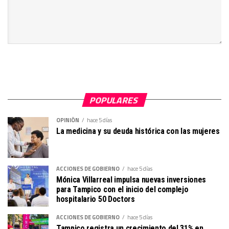
POPULARES
OPINIÓN
hace 5 días
La medicina y su deuda histórica con las mujeres
ACCIONES DE GOBIERNO
hace 5 días
Mónica Villarreal impulsa nuevas inversiones
para Tampico con el inicio del complejo
hospitalario 50 Doctors
ACCIONES DE GOBIERNO
hace 5 días
Tampico registra un crecimiento del 31% en