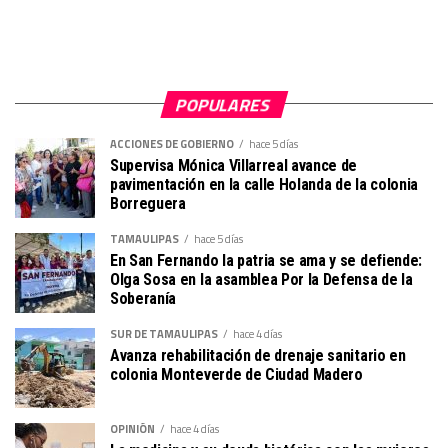
POPULARES
ACCIONES DE GOBIERNO
hace 5 días
Supervisa Mónica Villarreal avance de
pavimentación en la calle Holanda de la colonia
Borreguera
TAMAULIPAS
hace 5 días
En San Fernando la patria se ama y se defiende:
Olga Sosa en la asamblea Por la Defensa de la
Soberanía
SUR DE TAMAULIPAS
hace 4 días
Avanza rehabilitación de drenaje sanitario en
colonia Monteverde de Ciudad Madero
OPINIÓN
hace 4 días