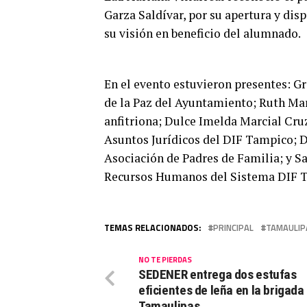
Garza Saldívar, por su apertura y dis
su visión en beneficio del alumnado.
En el evento estuvieron presentes: G
de la Paz del Ayuntamiento; Ruth Marí
anfitriona; Dulce Imelda Marcial Cruz
Asuntos Jurídicos del DIF Tampico; 
Asociación de Padres de Familia; y S
Recursos Humanos del Sistema DIF 
TEMAS RELACIONADOS:
PRINCIPAL
TAMAULIP
NO TE PIERDAS
SEDENER entrega dos estufas
eficientes de leña en la brigada 
Tamaulipas