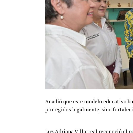
Añadió que este modelo educativo bus
protegidos legalmente, sino fortaleci
Luz Adriana Villarreal reconoció el pa