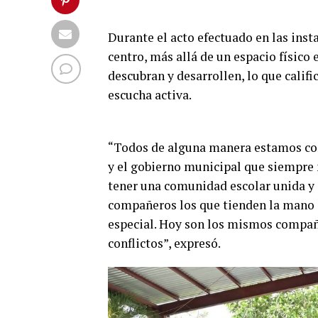
Durante el acto efectuado en las insta
centro, más allá de un espacio físico 
descubran y desarrollen, lo que calif
escucha activa.
“Todos de alguna manera estamos con
y el gobierno municipal que siempre n
tener una comunidad escolar unida y 
compañeros los que tienden la mano 
especial. Hoy son los mismos compañ
conflictos”, expresó.