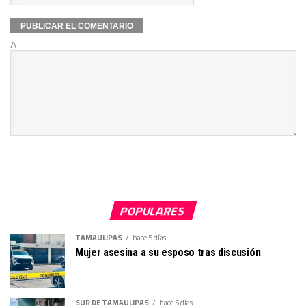
Δ
POPULARES
TAMAULIPAS
hace 5 días
Mujer asesina a su esposo tras discusión
SUR DE TAMAULIPAS
hace 5 días