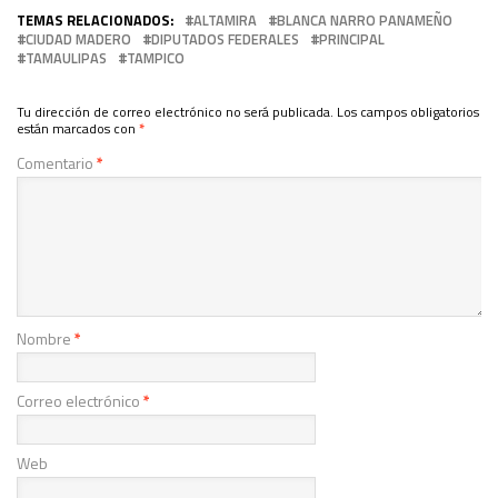
TEMAS RELACIONADOS:
ALTAMIRA
BLANCA NARRO PANAMEÑO
CIUDAD MADERO
DIPUTADOS FEDERALES
PRINCIPAL
TAMAULIPAS
TAMPICO
Tu dirección de correo electrónico no será publicada.
Los campos obligatorios
están marcados con
*
Comentario
*
Nombre
*
Correo electrónico
*
Web