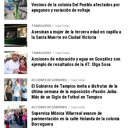
Vecinos de la colonia Del Pueblo afectados por
apagones y variación de voltaje
TAMAULIPAS
hace 5 días
Asesinan a mujer de la tercera edad en capilla a
la Santa Muerte en Ciudad Victoria
TAMAULIPAS
hace 5 días
Acciones de educación y agua en González son
ejemplo de resultados de la 4T: Olga Sosa
ACCIONES DE GOBIERNO
hace 5 días
El Gobierno de Tampico invita a disfrutar de la
última semana de la exposición «Pasión Jaiba:
Más de un Siglo de Futbol en Tampico
ACCIONES DE GOBIERNO
hace 4 días
Supervisa Mónica Villarreal avance de
pavimentación en la calle Holanda de la colonia
Borreguera