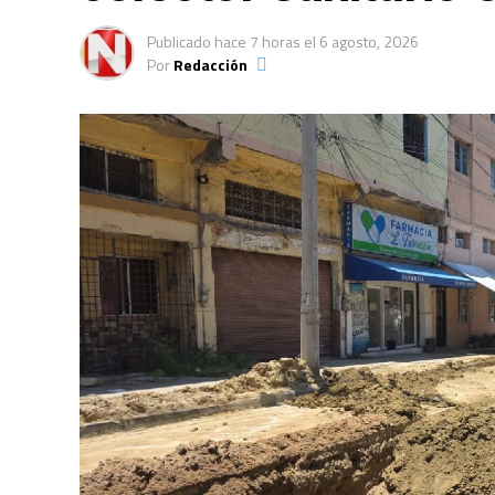
Publicado
hace 7 horas
el
6 agosto, 2026
Por
Redacción