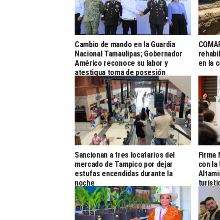
Cambio de mando en la Guardia
COMAP
Nacional Tamaulipas; Gobernador
rehabi
Américo reconoce su labor y
en la 
atestigua toma de posesión
Sancionan a tres locatarios del
Firma 
mercado de Tampico por dejar
con la
estufas encendidas durante la
Altami
noche
turíst