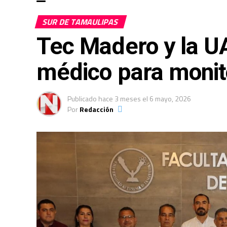
SUR DE TAMAULIPAS
Tec Madero y la UA
médico para monit
Publicado
hace 3 meses
el
6 mayo, 2026
Por
Redacción