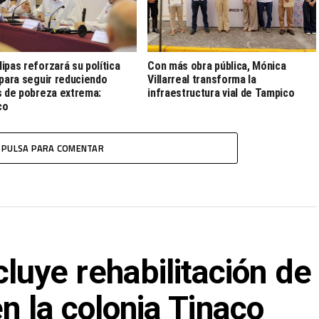
ipas reforzará su política
Con más obra pública, Mónica
 para seguir reduciendo
Villarreal transforma la
s de pobreza extrema:
infraestructura vial de Tampico
co
PULSA PARA COMENTAR
ye rehabilitación de
en la colonia Tinaco