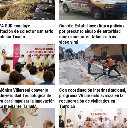
A SUR concluye
Guardia Estatal investiga a policías
litación de colector sanitario
por presunto abuso de autoridad
colonia Tinaco
contra menor en Altamira tras
video viral
Mónica Villarreal convenio
Con coordinación interinstitucional,
 Universidad Tecnológica de
programa VAcheando avanza en la
ra para impulsar la innovación
recuperación de vialidades en
ica mediante TampIA
Tampico