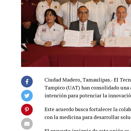
Ciudad Madero, Tamaulipas.- El Tecn
Tampico (UAT) han consolidado una al
intención para potenciar la innovació
Este acuerdo busca fortalecer la cola
con la medicina para desarrollar solu
El proyecto insignia de esta unión es