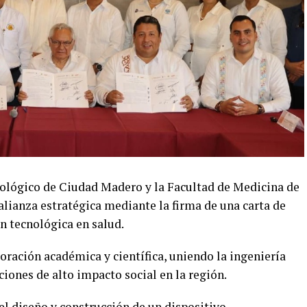
ológico de Ciudad Madero y la Facultad de Medicina de
ianza estratégica mediante la firma de una carta de
n tecnológica en salud.
boración académica y científica, uniendo la ingeniería
ciones de alto impacto social en la región.
 el diseño y construcción de un dispositivo