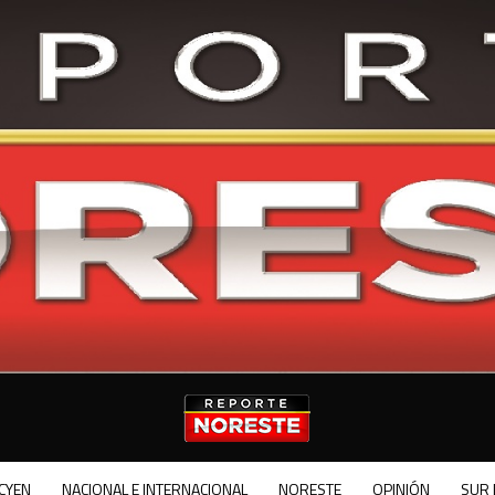
CYEN
NACIONAL E INTERNACIONAL
NORESTE
OPINIÓN
SUR 