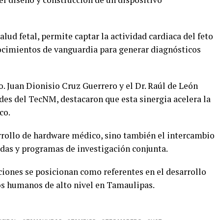
lud fetal, permite captar la actividad cardiaca del feto
ocimientos de vanguardia para generar diagnósticos
o. Juan Dionisio Cruz Guerrero y el Dr. Raúl de León
es del TecNM, destacaron que esta sinergia acelera la
co.
rrollo de hardware médico, sino también el intercambio
adas y programas de investigación conjunta.
ciones se posicionan como referentes en el desarrollo
os humanos de alto nivel en Tamaulipas.