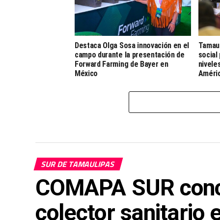
Destaca Olga Sosa innovación en el
Tamaul
campo durante la presentación de
social
Forward Farming de Bayer en
nivele
México
Améri
SUR DE TAMAULIPAS
COMAPA SUR conclu
colector sanitario 