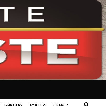
DE TAMAULIPAS
TAMAULIPAS
VER MÁS