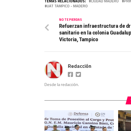
TEMAS RELACIONADOS:
CIUDAD MADERO
PRI
UAT TAMPICO - MADERO
NO TE PIERDAS
Refuerzan infraestructura de d
sanitario en la colonia Guadalu
Victoria, Tampico
Redacción
Desde la redacción.