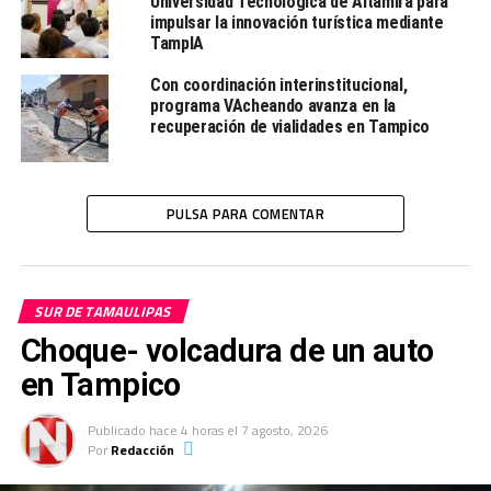
Universidad Tecnológica de Altamira para
impulsar la innovación turística mediante
TampIA
Con coordinación interinstitucional,
programa VAcheando avanza en la
recuperación de vialidades en Tampico
PULSA PARA COMENTAR
SUR DE TAMAULIPAS
Choque- volcadura de un auto
en Tampico
Publicado
hace 4 horas
el
7 agosto, 2026
Por
Redacción