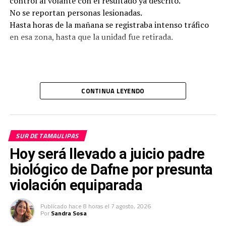
control al volante con el resultado ya descrito.
No se reportan personas lesionadas.
Hasta horas de la mañana se registraba intenso tráfico
en esa zona, hasta que la unidad fue retirada.
CONTINUA LEYENDO
SUR DE TAMAULIPAS
Hoy será llevado a juicio padre
biológico de Dafne por presunta
violación equiparada
Publicado
hace 8 horas
el
7 agosto, 2026
Por
Sandra Sosa