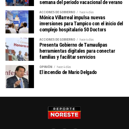
se realizan directamente ante Finanzas del Gobierno del
semana del periodo vacacional de verano
Estado de Tamaulipas.
ACCIONES DE GOBIERNO
hace 4 días
Mónica Villarreal impulsa nuevas
inversiones para Tampico con el inicio del
complejo hospitalario 50 Doctors
ACCIONES DE GOBIERNO
hace 4 días
Presenta Gobierno de Tamaulipas
herramientas digitales para conectar
familias y facilitar servicios
OPINIÓN
hace 4 días
El incendio de Mario Delgado