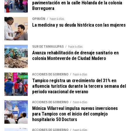
pavimentación en la calle Holanda de la colonia
Borreguera
OPINIÓN
hace 4 días
La medicina y su deuda histórica con las mujeres
SUR DE TAMAULIPAS
hace 4 días
Avanza rehabilitación de drenaje sanitario en
colonia Monteverde de Ciudad Madero
ACCIONES DE GOBIERNO
hace 4 días
Tampico registra un crecimiento del 31% en
afluencia turística durante la tercera semana del
periodo vacacional de verano
ACCIONES DE GOBIERNO
hace 4 días
Mónica Villarreal impulsa nuevas inversiones
para Tampico con el inicio del complejo
hospitalario 50 Doctors
ACCIONES DE GOBIERNO
hace 4 días