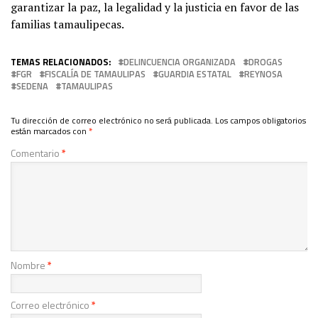
garantizar la paz, la legalidad y la justicia en favor de las
familias tamaulipecas.
TEMAS RELACIONADOS:
DELINCUENCIA ORGANIZADA
DROGAS
FGR
FISCALÍA DE TAMAULIPAS
GUARDIA ESTATAL
REYNOSA
SEDENA
TAMAULIPAS
Tu dirección de correo electrónico no será publicada.
Los campos obligatorios
están marcados con
*
Comentario
*
Nombre
*
Correo electrónico
*