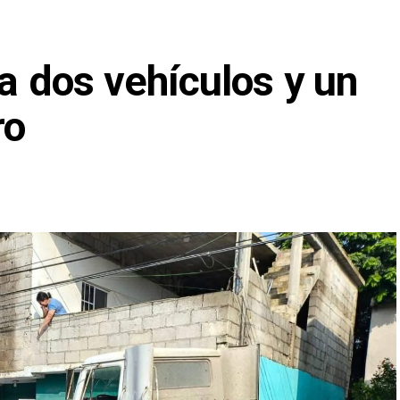
ra dos vehículos y un
ro