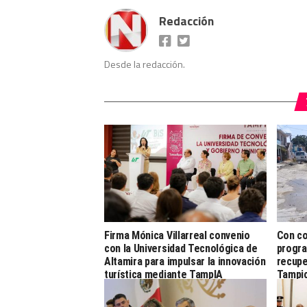
Redacción
Desde la redacción.
Firma Mónica Villarreal convenio
Con co
con la Universidad Tecnológica de
progra
Altamira para impulsar la innovación
recupe
turística mediante TampIA
Tampi