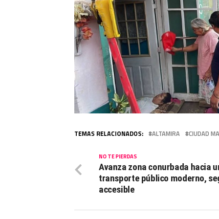
TEMAS RELACIONADOS:
ALTAMIRA
CIUDAD M
NO TE PIERDAS
Avanza zona conurbada hacia u
transporte público moderno, se
accesible