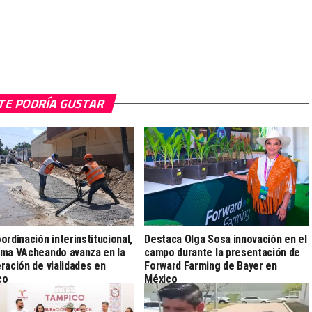
TE PODRÍA GUSTAR
ordinación interinstitucional,
Destaca Olga Sosa innovación en el
ma VAcheando avanza en la
campo durante la presentación de
ración de vialidades en
Forward Farming de Bayer en
co
México