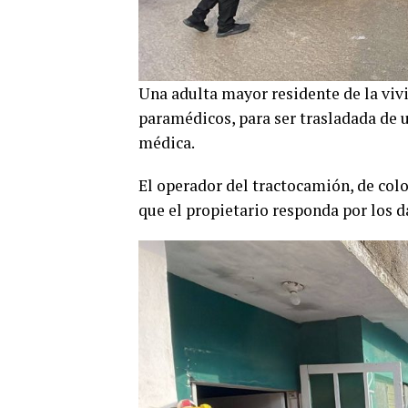
Una adulta mayor residente de la vivi
paramédicos, para ser trasladada de u
médica.
El operador del tractocamión, de colo
que el propietario responda por los 