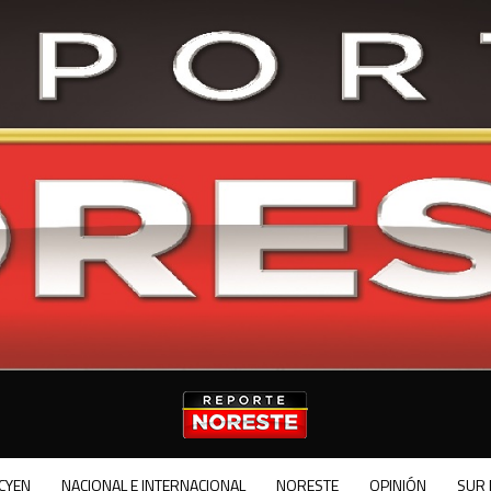
CYEN
NACIONAL E INTERNACIONAL
NORESTE
OPINIÓN
SUR 