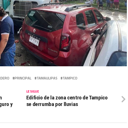
ADERO
PRINCIPAL
TAMAULIPAS
TAMPICO
LE SIGUE
n
Edificio de la zona centro de Tampico
guro y
se derrumba por lluvias