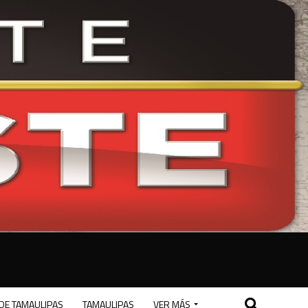
DE TAMAULIPAS
TAMAULIPAS
VER MÁS