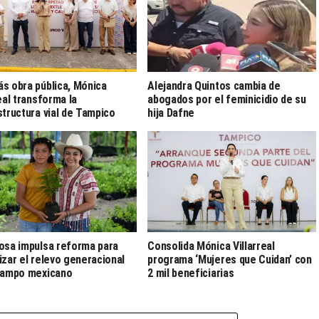
s obra pública, Mónica
Alejandra Quintos cambia de
real transforma la
abogados por el feminicidio de su
structura vial de Tampico
hija Dafne
osa impulsa reforma para
Consolida Mónica Villarreal
izar el relevo generacional
programa ‘Mujeres que Cuidan’ con
campo mexicano
2 mil beneficiarias