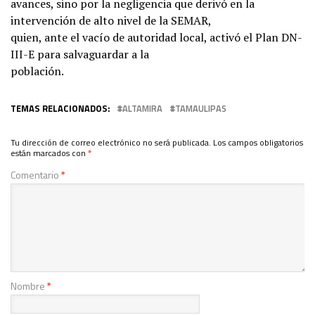
avances, sino por la negligencia que derivó en la
intervención de alto nivel de la SEMAR,
quien, ante el vacío de autoridad local, activó el Plan DN-
III-E para salvaguardar a la
población.
TEMAS RELACIONADOS:
ALTAMIRA
TAMAULIPAS
Tu dirección de correo electrónico no será publicada.
Los campos obligatorios
están marcados con
*
Comentario
*
Nombre
*