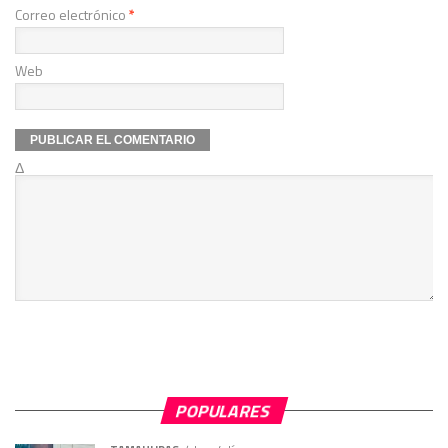
Correo electrónico
*
Web
Δ
POPULARES