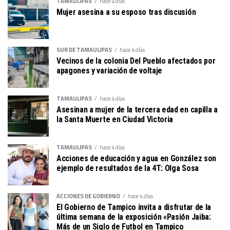
TAMAULIPAS
hace 4 días
Mujer asesina a su esposo tras discusión
SUR DE TAMAULIPAS
hace 4 días
Vecinos de la colonia Del Pueblo afectados por
apagones y variación de voltaje
TAMAULIPAS
hace 4 días
Asesinan a mujer de la tercera edad en capilla a
la Santa Muerte en Ciudad Victoria
TAMAULIPAS
hace 4 días
Acciones de educación y agua en González son
ejemplo de resultados de la 4T: Olga Sosa
ACCIONES DE GOBIERNO
hace 4 días
El Gobierno de Tampico invita a disfrutar de la
última semana de la exposición «Pasión Jaiba:
Más de un Siglo de Futbol en Tampico