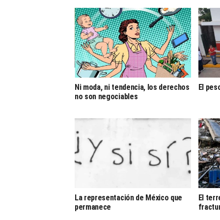
Ni moda, ni tendencia, los derechos
El peso
no son negociables
La representación de México que
El ter
permanece
fractu