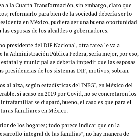
va a la Cuarta Transformación, sin embargo, claro que
cos; reformarlo para bien de la sociedad debería ser lo
presidenta en México, pudiera ser una buena oportunidad
a las esposas de los alcaldes o gobernadores.
o presidente del DIF Nacional, otra tarea le va a
de la Administración Pública Federa, sería mejor, por eso,
 estatal y municipal se debería impedir que las esposas
las presidencias de los sistemas DIF, motivos, sobran.
os al alza, según estadísticas del INEGI, en México del
able, si acaso en 2019 por Covid, no se concretaron los
 intrafamiliar se disparó, bueno, el caso es que para el
pturas familiares en México.
rior de los hogares; todo parece indicar que en la
esarrollo integral de las familias”, no hay manera de