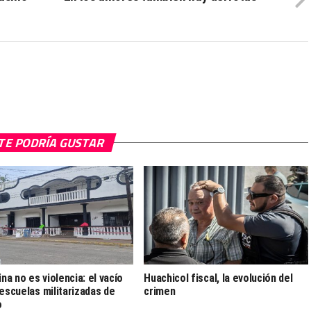
TE PODRÍA GUSTAR
ina no es violencia: el vacío
Huachicol fiscal, la evolución del
 escuelas militarizadas de
crimen
o