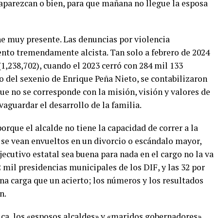
saparezcan o bien, para que mañana no llegue la esposa
e muy presente. Las denuncias por violencia
nto tremendamente alcista. Tan solo a febrero de 2024
(1,238,702), cuando el 2023 cerró con 284 mil 133
o del sexenio de Enrique Peña Nieto, se contabilizaron
e no se corresponde con la misión, visión y valores de
aguardar el desarrollo de la familia.
orque el alcalde no tiene la capacidad de correr a la
 se vean envueltos en un divorcio o escándalo mayor,
jecutivo estatal sea buena para nada en el cargo no la va
2 mil presidencias municipales de los DIF, y las 32 por
na carga que un acierto; los números y los resultados
n.
tica, los «esposos alcaldes» y «maridos gobernadores»,