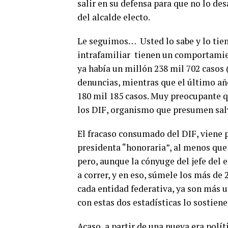
salir en su defensa para que no lo de
del alcalde electo.
Le seguimos… Usted lo sabe y lo tien
intrafamiliar tienen un comportamie
ya había un millón 238 mil 702 casos 
denuncias, mientras que el último añ
180 mil 185 casos. Muy preocupante qu
los DIF, organismo que presumen salv
El fracaso consumado del DIF, viene p
presidenta “honoraria”, al menos que
pero, aunque la cónyuge del jefe del e
a correr, y en eso, súmele los más de 
cada entidad federativa, ya son más u
con estas dos estadísticas lo sostiene
Acaso, a partir de una nueva era polí