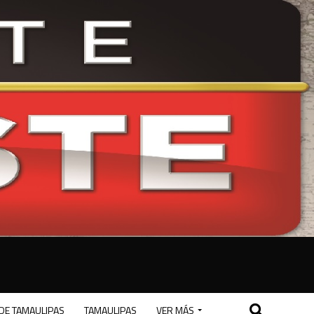
DE TAMAULIPAS
TAMAULIPAS
VER MÁS