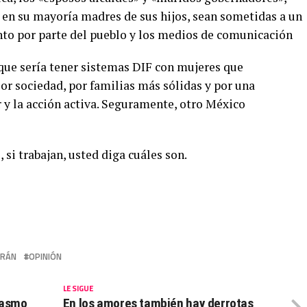
, en su mayoría madres de sus hijos, sean sometidas a un
to por parte del pueblo y los medios de comunicación
que sería tener sistemas DIF con mujeres que
r sociedad, por familias más sólidas y por una
 y la acción activa. Seguramente, otro México
 si trabajan, usted diga cuáles son.
ERÁN
OPINIÓN
LE SIGUE
rasmo
En los amores también hay derrotas