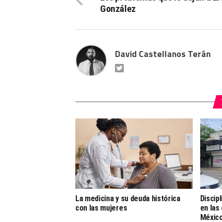
González
David Castellanos Terán
La medicina y su deuda histórica
Discipl
con las mujeres
en las
Méxic