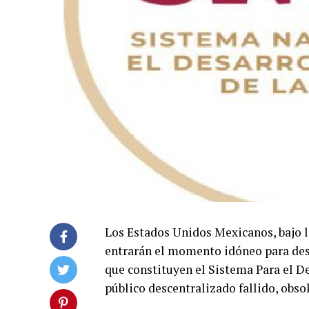
Los Estados Unidos Mexicanos, bajo l
entrarán el momento idóneo para desa
que constituyen el Sistema Para el De
público descentralizado fallido, obso