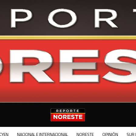
CYEN
NACIONAL E INTERNACIONAL
NORESTE
OPINIÓN
SUR 