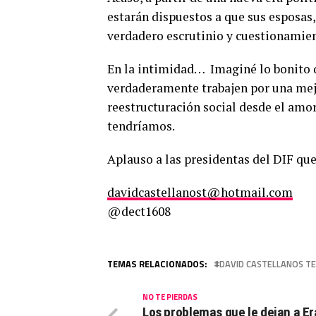
estarán dispuestos a que sus esposas
verdadero escrutinio y cuestionamien
En la intimidad… Imaginé lo bonito 
verdaderamente trabajen por una mejo
reestructuración social desde el amor
tendríamos.
Aplauso a las presidentas del DIF que,
davidcastellanost@hotmail.com
@dect1608
TEMAS RELACIONADOS:
DAVID CASTELLANOS T
NO TE PIERDAS
Los problemas que le dejan a E