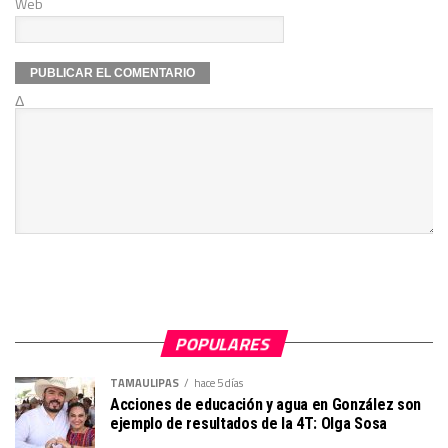
Web
Δ
POPULARES
TAMAULIPAS
hace 5 días
Acciones de educación y agua en González son
ejemplo de resultados de la 4T: Olga Sosa