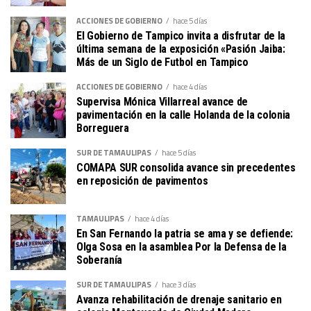
ACCIONES DE GOBIERNO
hace 5 días
El Gobierno de Tampico invita a disfrutar de la
última semana de la exposición «Pasión Jaiba:
Más de un Siglo de Futbol en Tampico
ACCIONES DE GOBIERNO
hace 4 días
Supervisa Mónica Villarreal avance de
pavimentación en la calle Holanda de la colonia
Borreguera
SUR DE TAMAULIPAS
hace 5 días
COMAPA SUR consolida avance sin precedentes
en reposición de pavimentos
TAMAULIPAS
hace 4 días
En San Fernando la patria se ama y se defiende:
Olga Sosa en la asamblea Por la Defensa de la
Soberanía
SUR DE TAMAULIPAS
hace 3 días
Avanza rehabilitación de drenaje sanitario en