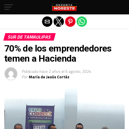
Salir de la versión móvil
SUR DE TAMAULIPAS
70% de los emprendedores
temen a Hacienda
Publicado
hace 2 años
el
6 agosto, 2024
Por
María de Jesús Cortéz