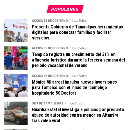
POPULARES
ACCIONES DE GOBIERNO
hace 5 días
Presenta Gobierno de Tamaulipas herramientas
digitales para conectar familias y facilitar
servicios
ACCIONES DE GOBIERNO
hace 5 días
Tampico registra un crecimiento del 31% en
afluencia turística durante la tercera semana del
periodo vacacional de verano
ACCIONES DE GOBIERNO
hace 5 días
Mónica Villarreal impulsa nuevas inversiones
para Tampico con el inicio del complejo
hospitalario 50 Doctors
SUR DE TAMAULIPAS
hace 2 días
Guardia Estatal investiga a policías por presunto
abuso de autoridad contra menor en Altamira
tras video viral