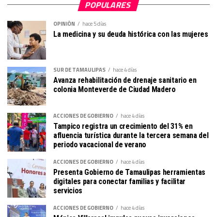
POPULARES
OPINIÓN
hace 5 días
La medicina y su deuda histórica con las mujeres
SUR DE TAMAULIPAS
hace 4 días
Avanza rehabilitación de drenaje sanitario en
colonia Monteverde de Ciudad Madero
ACCIONES DE GOBIERNO
hace 4 días
Tampico registra un crecimiento del 31% en
afluencia turística durante la tercera semana del
periodo vacacional de verano
ACCIONES DE GOBIERNO
hace 4 días
Presenta Gobierno de Tamaulipas herramientas
digitales para conectar familias y facilitar
servicios
ACCIONES DE GOBIERNO
hace 4 días