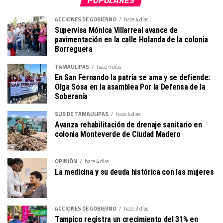
ACCIONES DE GOBIERNO
hace 4 días
Supervisa Mónica Villarreal avance de
pavimentación en la calle Holanda de la colonia
Borreguera
TAMAULIPAS
hace 4 días
En San Fernando la patria se ama y se defiende:
Olga Sosa en la asamblea Por la Defensa de la
Soberanía
SUR DE TAMAULIPAS
hace 4 días
Avanza rehabilitación de drenaje sanitario en
colonia Monteverde de Ciudad Madero
OPINIÓN
hace 4 días
La medicina y su deuda histórica con las mujeres
ACCIONES DE GOBIERNO
hace 3 días
Tampico registra un crecimiento del 31% en