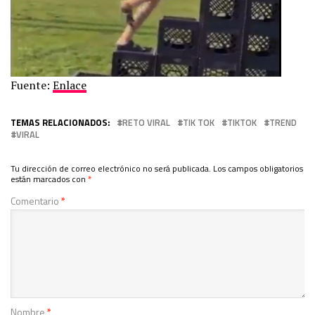
Fuente:
Enlace
TEMAS RELACIONADOS:
RETO VIRAL
TIK TOK
TIKTOK
TREND
VIRAL
Tu dirección de correo electrónico no será publicada.
Los campos obligatorios
están marcados con
*
Comentario
*
Nombre
*