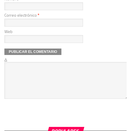
Correo electrónico
*
Web
Δ
POPULARES