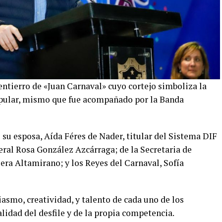
entierro de «Juan Carnaval» cuyo cortejo simboliza la
popular, mismo que fue acompañado por la Banda
u esposa, Aída Féres de Nader, titular del Sistema DIF
ral Rosa González Azcárraga; de la Secretaria de
era Altamirano; y los Reyes del Carnaval, Sofía
asmo, creatividad, y talento de cada uno de los
calidad del desfile y de la propia competencia.