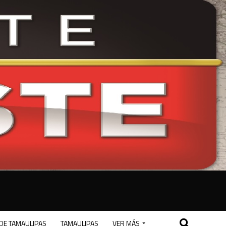
DE TAMAULIPAS
TAMAULIPAS
VER MÁS