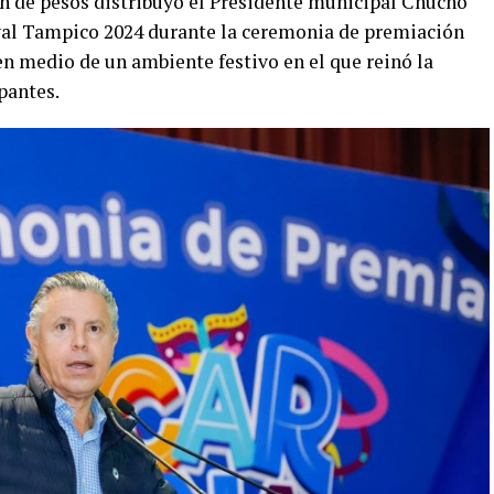
n de pesos distribuyó el Presidente municipal Chucho
val Tampico 2024 durante la ceremonia de premiación
en medio de un ambiente festivo en el que reinó la
pantes.