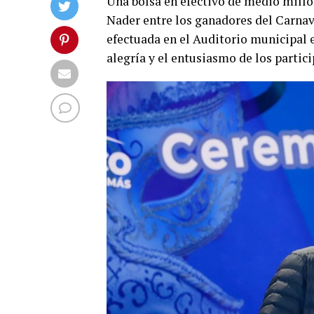
Una bolsa en efectivo de medio milló
Nader entre los ganadores del Carna
efectuada en el Auditorio municipal 
alegría y el entusiasmo de los partici