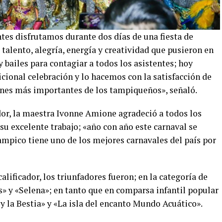
tes disfrutamos durante dos días de una fiesta de
 talento, alegría, energía y creatividad que pusieron en
y bailes para contagiar a todos los asistentes; hoy
icional celebración y lo hacemos con la satisfacción de
ones más importantes de los tampiqueños», señaló.
dor, la maestra Ivonne Amione agradeció a todos los
su excelente trabajo; «año con año este carnaval se
mpico tiene uno de los mejores carnavales del país por
calificador, los triunfadores fueron; en la categoría de
s» y «Selena»; en tanto que en comparsa infantil popular
 y la Bestia» y «La isla del encanto Mundo Acuático».