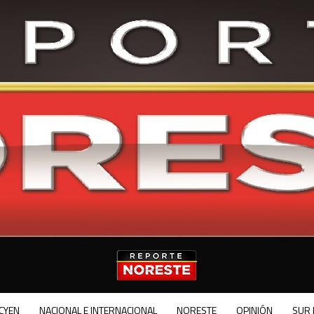
CYEN
NACIONAL E INTERNACIONAL
NORESTE
OPINIÓN
SUR 