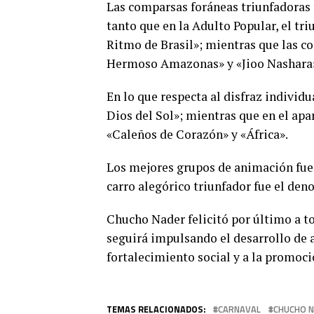
Las comparsas foráneas triunfadoras f
tanto que en la Adulto Popular, el tr
Ritmo de Brasil»; mientras que las 
Hermoso Amazonas» y «Jioo Nashara
En lo que respecta al disfraz individ
Dios del Sol»; mientras que en el apar
«Caleños de Corazón» y «África».
Los mejores grupos de animación fue
carro alegórico triunfador fue el d
Chucho Nader felicitó por último a t
seguirá impulsando el desarrollo de a
fortalecimiento social y a la promoció
TEMAS RELACIONADOS:
CARNAVAL
CHUCHO 