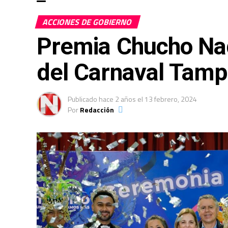
ACCIONES DE GOBIERNO
Premia Chucho Na
del Carnaval Tamp
Publicado
hace 2 años
el
13 febrero, 2024
Por
Redacción