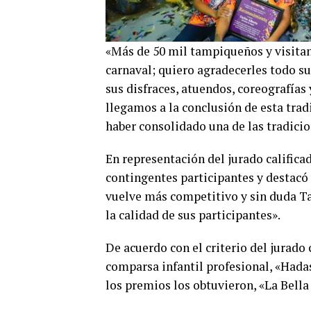
«Más de 50 mil tampiqueños y visitan
carnaval; quiero agradecerles todo su
sus disfraces, atuendos, coreografías 
llegamos a la conclusión de esta trad
haber consolidado una de las tradici
En representación del jurado califica
contingentes participantes y destacó 
vuelve más competitivo y sin duda Ta
la calidad de sus participantes».
De acuerdo con el criterio del jurado 
comparsa infantil profesional, «Hada
los premios los obtuvieron, «La Bella