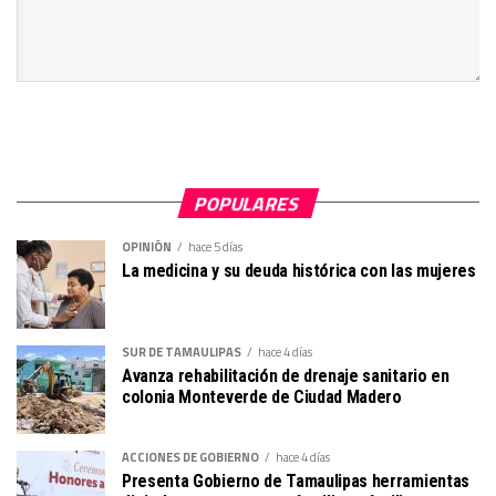
POPULARES
OPINIÓN
hace 5 días
La medicina y su deuda histórica con las mujeres
SUR DE TAMAULIPAS
hace 4 días
Avanza rehabilitación de drenaje sanitario en
colonia Monteverde de Ciudad Madero
ACCIONES DE GOBIERNO
hace 4 días
Presenta Gobierno de Tamaulipas herramientas