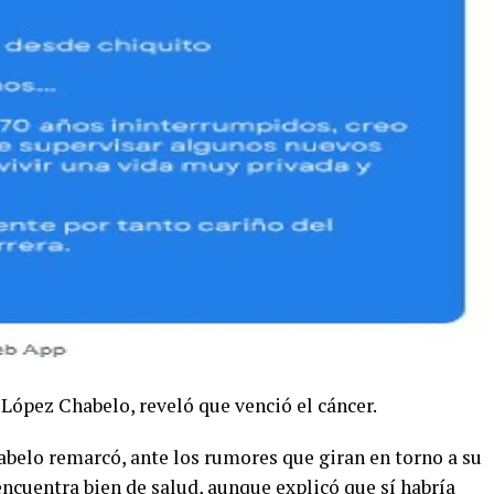
 López Chabelo, reveló que venció el cáncer.
abelo remarcó, ante los rumores que giran en torno a su
ncuentra bien de salud, aunque explicó que sí habría