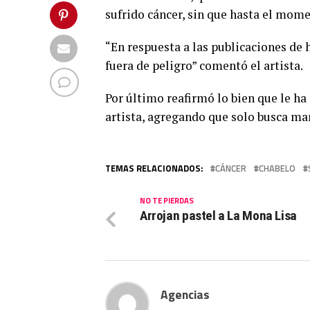
sufrido cáncer, sin que hasta el mom
“En respuesta a las publicaciones de h
fuera de peligro” comentó el artista.
Por último reafirmó lo bien que le ha
artista, agregando que solo busca man
TEMAS RELACIONADOS:
CÁNCER
CHABELO
NO TE PIERDAS
Arrojan pastel a La Mona Lisa
Agencias