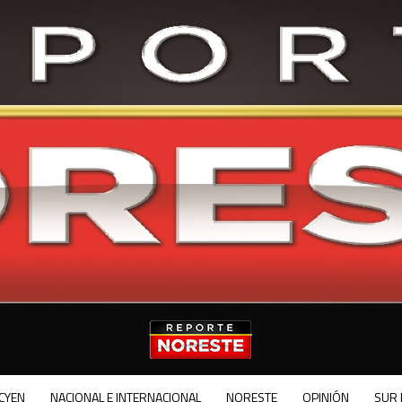
CYEN
NACIONAL E INTERNACIONAL
NORESTE
OPINIÓN
SUR 