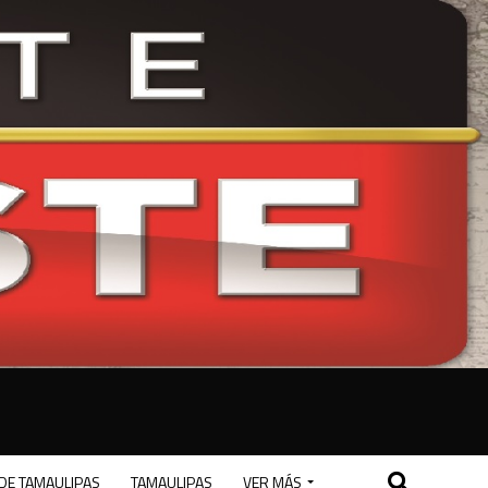
DE TAMAULIPAS
TAMAULIPAS
VER MÁS