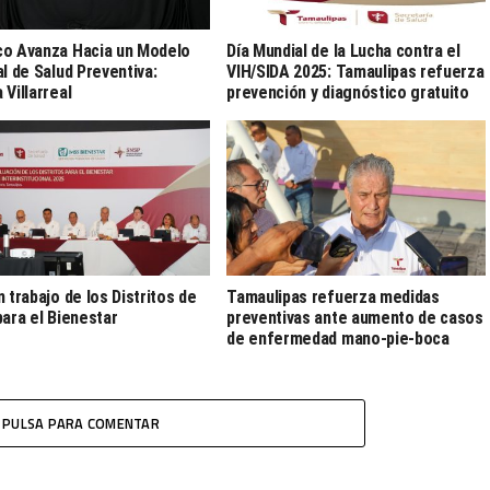
o Avanza Hacia un Modelo
Día Mundial de la Lucha contra el
al de Salud Preventiva:
VIH/SIDA 2025: Tamaulipas refuerza
 Villarreal
prevención y diagnóstico gratuito
n trabajo de los Distritos de
Tamaulipas refuerza medidas
para el Bienestar
preventivas ante aumento de casos
de enfermedad mano-pie-boca
PULSA PARA COMENTAR