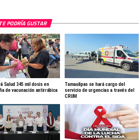
TE PODRÍA GUSTAR
rá Salud 345 mil dosis en
Tamaulipas se hará cargo del
a de vacunación antirrábica
servicio de urgencias a través del
CRUM