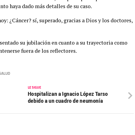
ento haya dado más detalles de su caso.
oy: ¿Cáncer? sí, superado, gracias a Dios y los doctores,
 sentado su jubilación en cuanto a su trayectoria como
tenerse fuera de los reflectores.
SALUD
LE SIGUE
Hospitalizan a Ignacio López Tarso
debido a un cuadro de neumonía