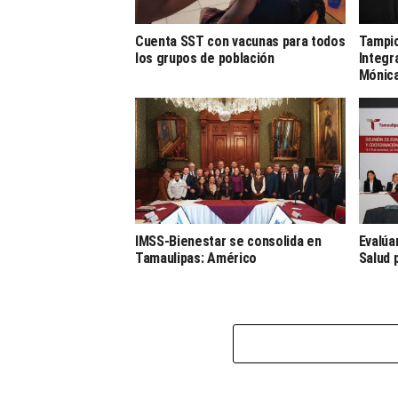
Cuenta SST con vacunas para todos
Tampic
los grupos de población
Integr
Mónica
IMSS-Bienestar se consolida en
Evalúa
Tamaulipas: Américo
Salud 