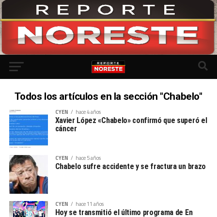
Todos los artículos en la sección "Chabelo"
CYEN
hace 4 años
Xavier López «Chabelo» confirmó que superó el
cáncer
CYEN
hace 5 años
Chabelo sufre accidente y se fractura un brazo
CYEN
hace 11 años
Hoy se transmitió el último programa de En