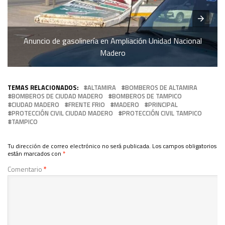
Anuncio de gasolinería en Ampliación Unidad Nacional
Madero
TEMAS RELACIONADOS:
ALTAMIRA
BOMBEROS DE ALTAMIRA
BOMBEROS DE CIUDAD MADERO
BOMBEROS DE TAMPICO
CIUDAD MADERO
FRENTE FRIO
MADERO
PRINCIPAL
PROTECCIÓN CIVIL CIUDAD MADERO
PROTECCIÓN CIVIL TAMPICO
TAMPICO
Tu dirección de correo electrónico no será publicada.
Los campos obligatorios
están marcados con
*
Comentario
*