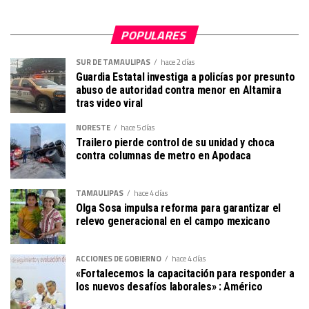
POPULARES
SUR DE TAMAULIPAS
hace 2 días
Guardia Estatal investiga a policías por presunto
abuso de autoridad contra menor en Altamira
tras video viral
NORESTE
hace 5 días
Trailero pierde control de su unidad y choca
contra columnas de metro en Apodaca
TAMAULIPAS
hace 4 días
Olga Sosa impulsa reforma para garantizar el
relevo generacional en el campo mexicano
ACCIONES DE GOBIERNO
hace 4 días
«Fortalecemos la capacitación para responder a
los nuevos desafíos laborales» : Américo