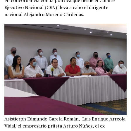
en concordancia con la política que desde el Comité
Ejecutivo Nacional (CEN) lleva a cabo el dirigente
nacional Alejandro Moreno Cárdenas.
Asistieron Edmundo García Román, Luis Enrique Arreola
Vidal, el empresario priísta Arturo Núñez, el ex