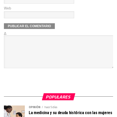
Web
Δ
POPULARES
OPINIÓN
hace 5 días
La medicina y su deuda histórica con las mujeres