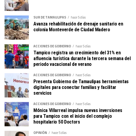
SUR DE TAMAULIPAS
hace 5 días
Avanza rehabilitación de drenaje sanitario en
colonia Monteverde de Ciudad Madero
ACCIONES DE GOBIERNO
hace 5 días
Tampico registra un crecimiento del 31% en
afluencia turística durante la tercera semana del
periodo vacacional de verano
ACCIONES DE GOBIERNO
hace 5 días
Presenta Gobierno de Tamaulipas herramientas
digitales para conectar familias y facilitar
servicios
ACCIONES DE GOBIERNO
hace 5 días
Mónica Villarreal impulsa nuevas inversiones
para Tampico con el inicio del complejo
hospitalario 50 Doctors
OPINIÓN
hace 5 días