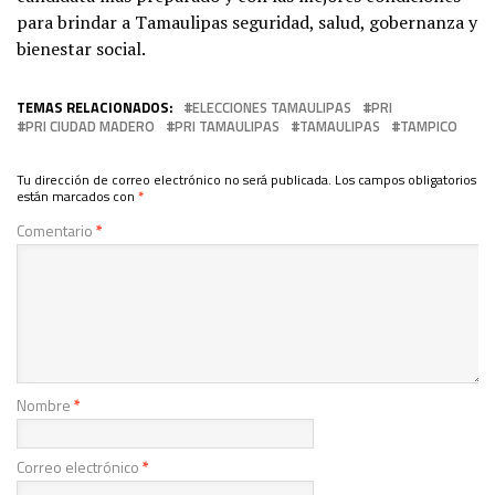
para brindar a Tamaulipas seguridad, salud, gobernanza y
bienestar social.
TEMAS RELACIONADOS:
ELECCIONES TAMAULIPAS
PRI
PRI CIUDAD MADERO
PRI TAMAULIPAS
TAMAULIPAS
TAMPICO
Tu dirección de correo electrónico no será publicada.
Los campos obligatorios
están marcados con
*
Comentario
*
Nombre
*
Correo electrónico
*