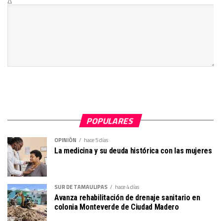
Δ
POPULARES
OPINIÓN
hace 5 días
La medicina y su deuda histórica con las mujeres
SUR DE TAMAULIPAS
hace 4 días
Avanza rehabilitación de drenaje sanitario en
colonia Monteverde de Ciudad Madero