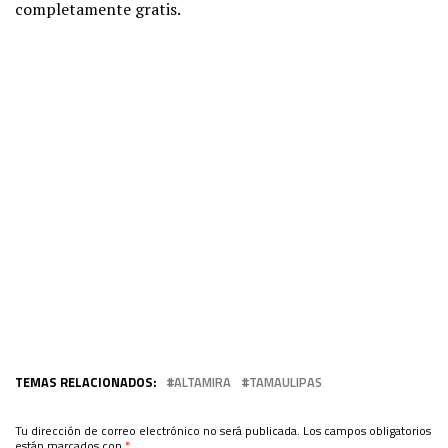
completamente gratis.
TEMAS RELACIONADOS:
ALTAMIRA
TAMAULIPAS
Tu dirección de correo electrónico no será publicada.
Los campos obligatorios
están marcados con
*