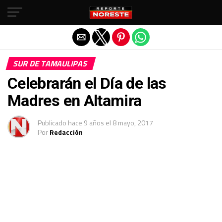
Salir de la versión móvil
SUR DE TAMAULIPAS
Celebrarán el Día de las
Madres en Altamira
Publicado
hace 9 años
el
8 mayo, 2017
Por
Redacción