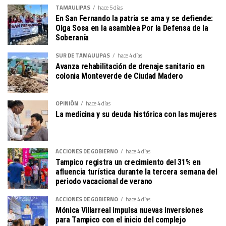
TAMAULIPAS
hace 5 días
En San Fernando la patria se ama y se defiende:
Olga Sosa en la asamblea Por la Defensa de la
Soberanía
SUR DE TAMAULIPAS
hace 4 días
Avanza rehabilitación de drenaje sanitario en
colonia Monteverde de Ciudad Madero
OPINIÓN
hace 4 días
La medicina y su deuda histórica con las mujeres
ACCIONES DE GOBIERNO
hace 4 días
Tampico registra un crecimiento del 31% en
afluencia turística durante la tercera semana del
periodo vacacional de verano
ACCIONES DE GOBIERNO
hace 4 días
Mónica Villarreal impulsa nuevas inversiones
para Tampico con el inicio del complejo