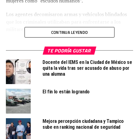
mujeres como “escudos humanos”.
Los agentes decomisaron armas y vehículos blindados
que los criminales utilizaban para enfrentarse a los
militares.
CONTINUA LEYENDO
Este jueves, pobladores de la zona llamada el “Triángulo
Rojo” bloquearon la autopista México-Veracruz durante
TE PODRÍA GUSTAR
cinco horas, y otros viajaron a Puebla, para demandar la
Docente del IEMS en la Ciudad de México se
presentación con vida de 13 personas, la salida del
quita la vida tras ser acusado de abuso por
ejército de la comunidad y la cancelación de los
una alumna
operativos en Plamarito.
El fin lo están logrando
Fuente: Jornada.unam
TEMAS RELACIONADOS:
COMUNIDAD
EJERCITO
ESTADOS
Mejora percepción ciudadana y Tampico
GOBIERNO
NACIONAL
POLICIA ESTATAL
PUEBLA
SEGURIDAD
sube en ranking nacional de seguridad
LE SIGUE