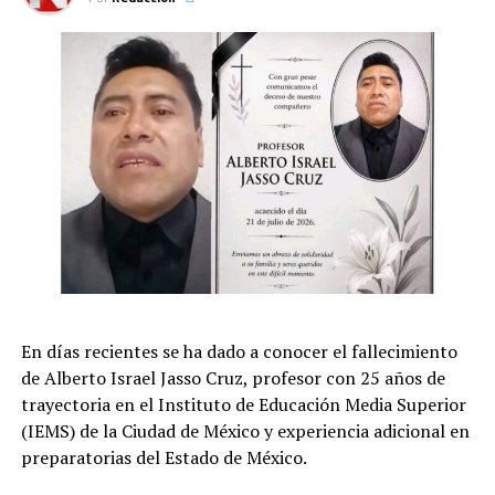
Evacuaciones ordenadas para cientos de miles de
personas; despliegue de militares y equipos de rescate.
Las autoridades advierten de posibles réplicas de
intensidad similar en los próximos días.
Información en curso
En días recientes se ha dado a conocer el fallecimiento
de Alberto Israel Jasso Cruz, profesor con 25 años de
trayectoria en el Instituto de Educación Media Superior
(IEMS) de la Ciudad de México y experiencia adicional en
preparatorias del Estado de México.