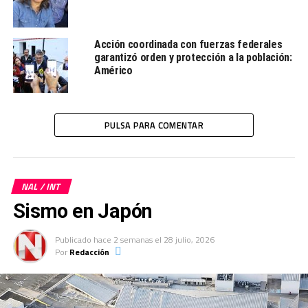
Acción coordinada con fuerzas federales
garantizó orden y protección a la población:
Américo
PULSA PARA COMENTAR
NAL / INT
Sismo en Japón
Publicado
hace 2 semanas
el
28 julio, 2026
Por
Redacción