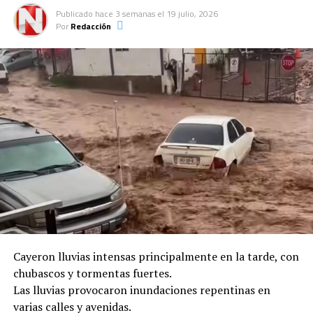
Publicado
hace 3 semanas
el
19 julio, 2026
Por
Redacción
Cayeron lluvias intensas principalmente en la tarde, con
chubascos y tormentas fuertes.
Las lluvias provocaron inundaciones repentinas en
varias calles y avenidas.