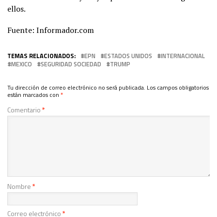
ellos.
Fuente: Informador.com
TEMAS RELACIONADOS:
EPN
ESTADOS UNIDOS
INTERNACIONAL
MEXICO
SEGURIDAD SOCIEDAD
TRUMP
Tu dirección de correo electrónico no será publicada.
Los campos obligatorios
están marcados con
*
Comentario
*
Nombre
*
Correo electrónico
*