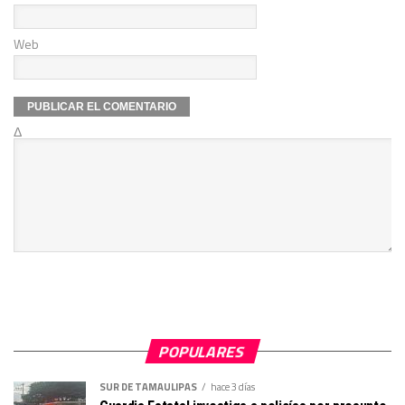
Web
Δ
POPULARES
SUR DE TAMAULIPAS
hace 3 días