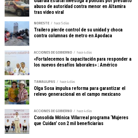
Guardia Estatal investiga a policías por presunto
abuso de autoridad contra menor en Altamira
tras video viral
NORESTE
hace 5 días
Trailero pierde control de su unidad y choca
contra columnas de metro en Apodaca
ACCIONES DE GOBIERNO
hace 4 días
«Fortalecemos la capacitación para responder a
los nuevos desafíos laborales» : Américo
TAMAULIPAS
hace 4 días
Olga Sosa impulsa reforma para garantizar el
relevo generacional en el campo mexicano
ACCIONES DE GOBIERNO
hace 4 días
Consolida Mónica Villarreal programa ‘Mujeres
que Cuidan’ con 2 mil beneficiarias